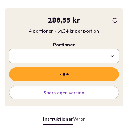
286,55 kr
4 portioner
•
51,34 kr per portion
Portioner
Spara egen version
Instruktioner
Varor