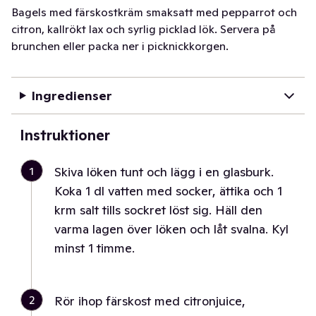
Bagels med färskostkräm smaksatt med pepparrot och
citron, kallrökt lax och syrlig picklad lök. Servera på
brunchen eller packa ner i picknickkorgen.
Ingredienser
Instruktioner
1
Skiva löken tunt och lägg i en glasburk.
Koka 1 dl vatten med socker, ättika och 1
krm salt tills sockret löst sig. Häll den
varma lagen över löken och låt svalna. Kyl
minst 1 timme.
2
Rör ihop färskost med citronjuice,