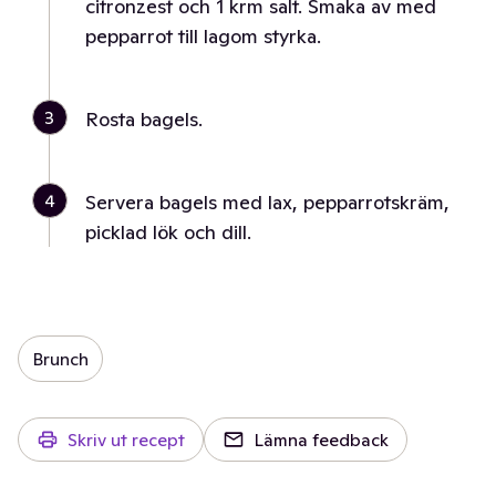
citronzest och 1 krm salt. Smaka av med
pepparrot till lagom styrka.
3
Rosta bagels.
4
Servera bagels med lax, pepparrotskräm,
picklad lök och dill.
Brunch
Skriv ut recept
Lämna feedback