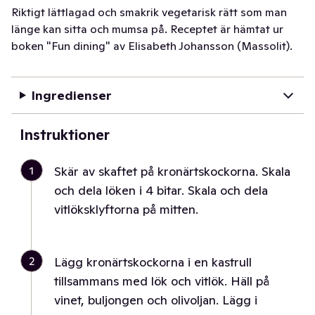
Riktigt lättlagad och smakrik vegetarisk rätt som man
länge kan sitta och mumsa på. Receptet är hämtat ur
boken "Fun dining" av Elisabeth Johansson (Massolit).
Ingredienser
Instruktioner
1
Skär av skaftet på kronärtskockorna. Skala
och dela löken i 4 bitar. Skala och dela
vitlöksklyftorna på mitten.
2
Lägg kronärtskockorna i en kastrull
tillsammans med lök och vitlök. Häll på
vinet, buljongen och olivoljan. Lägg i