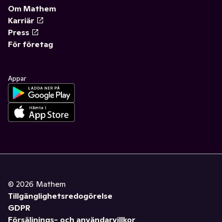
Om Mathem
Karriär
Press
För företag
Appar
©
2026
Mathem
Tillgänglighetsredogörelse
GDPR
Försäljnings- och användarvillkor