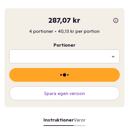
287,07 kr
4 portioner
•
40,13 kr per portion
Portioner
Spara egen version
Instruktioner
Varor