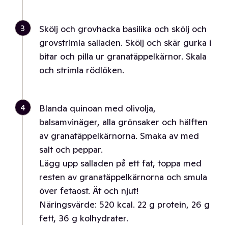
3
Skölj och grovhacka basilika och skölj och
grovstrimla salladen. Skölj och skär gurka i
bitar och pilla ur granatäppelkärnor. Skala
och strimla rödlöken.
4
Blanda quinoan med olivolja,
balsamvinäger, alla grönsaker och hälften
av granatäppelkärnorna. Smaka av med
salt och peppar.
Lägg upp salladen på ett fat, toppa med
resten av granatäppelkärnorna och smula
över fetaost. Ät och njut!
Näringsvärde: 520 kcal. 22 g protein, 26 g
fett, 36 g kolhydrater.