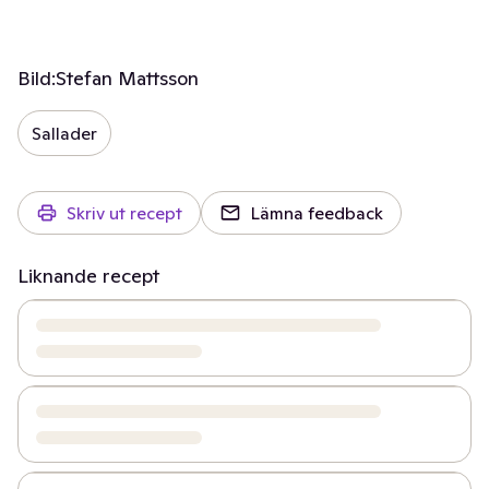
Bild:
Stefan Mattsson
Sallader
Skriv ut recept
Lämna feedback
Liknande recept