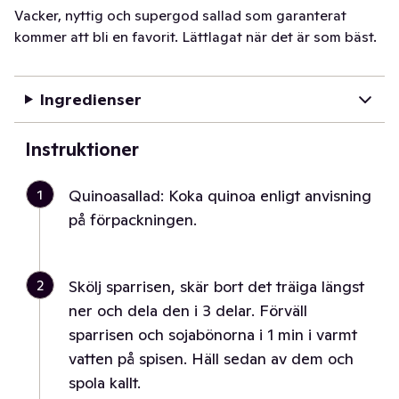
Vacker, nyttig och supergod sallad som garanterat
kommer att bli en favorit. Lättlagat när det är som bäst.
Ingredienser
Instruktioner
1
Quinoasallad: Koka quinoa enligt anvisning
på förpackningen.
2
Skölj sparrisen, skär bort det träiga längst
ner och dela den i 3 delar. Förväll
sparrisen och sojabönorna i 1 min i varmt
vatten på spisen. Häll sedan av dem och
spola kallt.