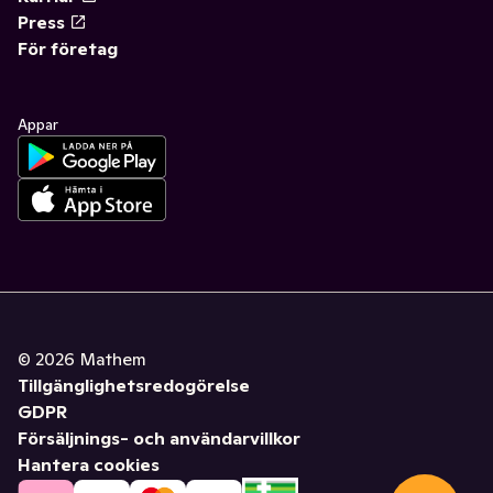
Press
För företag
Appar
©
2026
Mathem
Tillgänglighetsredogörelse
GDPR
Försäljnings- och användarvillkor
Hantera cookies