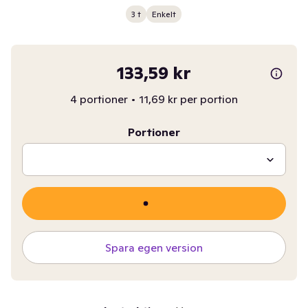
3 t
Enkelt
133,59 kr
4 portioner
•
11,69 kr per portion
Portioner
Spara egen version