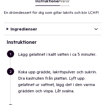
Instruktioner
Varor
En drömdessert för dig som gillar lakrits och kör LCHF!
Ingredienser
Instruktioner
1
Lägg gelatinet i kallt vatten i ca 5 minuter.
2
Koka upp grädde, lakritspulver och sukrin.
Dra kastrullen från plattan. Lyft upp
gelatinet ur vattnet, lägg det i den varma
grädden och vispa. Låt svalna.