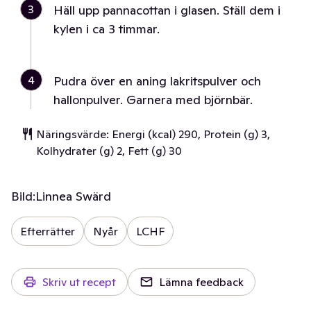
3
Häll upp pannacottan i glasen. Ställ dem i
kylen i ca 3 timmar.
4
Pudra över en aning lakritspulver och
hallonpulver. Garnera med björnbär.
Näringsvärde: Energi (kcal) 290, Protein (g) 3,
Kolhydrater (g) 2, Fett (g) 30
Bild:
Linnea Swärd
Efterrätter
Nyår
LCHF
Skriv ut recept
Lämna feedback