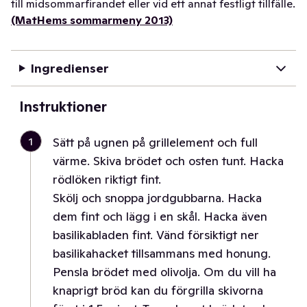
till midsommarfirandet eller vid ett annat festligt tillfälle.
(MatHems sommarmeny 2013)
Ingredienser
Instruktioner
1
Sätt på ugnen på grillelement och full
värme. Skiva brödet och osten tunt. Hacka
rödlöken riktigt fint.
Skölj och snoppa jordgubbarna. Hacka
dem fint och lägg i en skål. Hacka även
basilikabladen fint. Vänd försiktigt ner
basilikahacket tillsammans med honung.
Pensla brödet med olivolja. Om du vill ha
knaprigt bröd kan du förgrilla skivorna