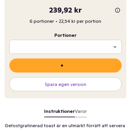
239,92 kr
6 portioner
•
22,54 kr per portion
Portioner
Spara egen version
Instruktioner
Varor
Getostgratinerad toast är en utmärkt förrätt att servera