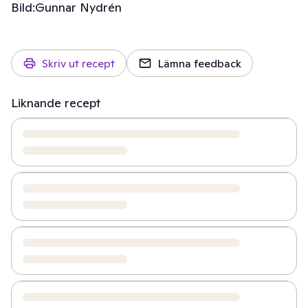
Bild:
Gunnar Nydrén
Skriv ut recept
Lämna feedback
Liknande recept