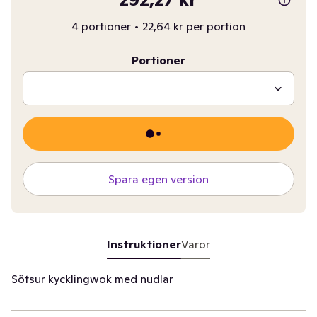
4 portioner
•
22,64 kr per portion
Portioner
Spara egen version
Instruktioner
Varor
Sötsur kycklingwok med nudlar