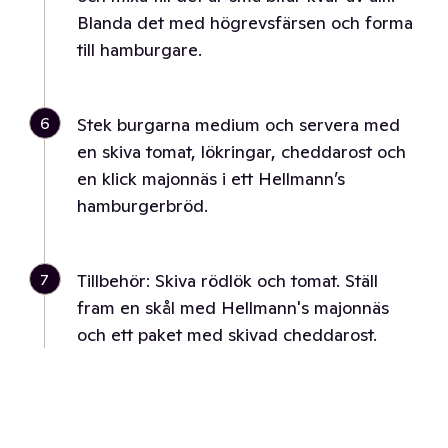
Blanda det med högrevsfärsen och forma
till hamburgare.
6
Stek burgarna medium och servera med
en skiva tomat, lökringar, cheddarost och
en klick majonnäs i ett Hellmann’s
hamburgerbröd.
7
Tillbehör: Skiva rödlök och tomat. Ställ
fram en skål med Hellmann's majonnäs
och ett paket med skivad cheddarost.