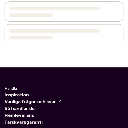
Handla
Inspiration
Vanliga frågor och svar
Så handlar du
Hemleverans
Färskvarugaranti