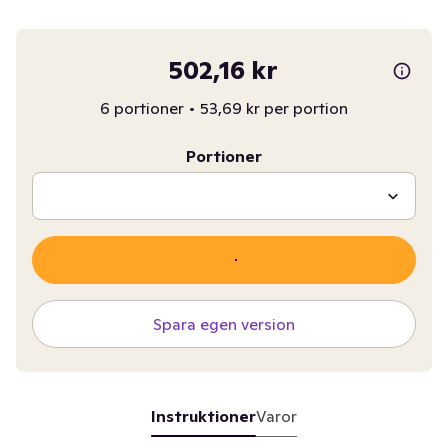
502,16 kr
6 portioner
•
53,69 kr per portion
Portioner
Spara egen version
Instruktioner
Varor