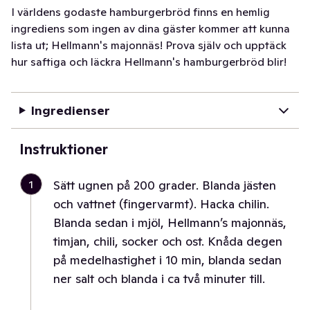
I världens godaste hamburgerbröd finns en hemlig
ingrediens som ingen av dina gäster kommer att kunna
lista ut; Hellmann's majonnäs! Prova själv och upptäck
hur saftiga och läckra Hellmann's hamburgerbröd blir!
Ingredienser
Instruktioner
1
Sätt ugnen på 200 grader. Blanda jästen
och vattnet (fingervarmt). Hacka chilin.
Blanda sedan i mjöl, Hellmann’s majonnäs,
timjan, chili, socker och ost. Knåda degen
på medelhastighet i 10 min, blanda sedan
ner salt och blanda i ca två minuter till.