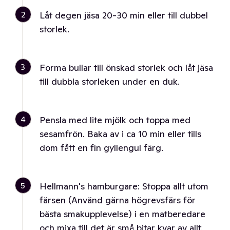
2
Låt degen jäsa 20-30 min eller till dubbel
storlek.
3
Forma bullar till önskad storlek och låt jäsa
till dubbla storleken under en duk.
4
Pensla med lite mjölk och toppa med
sesamfrön. Baka av i ca 10 min eller tills
dom fått en fin gyllengul färg.
5
Hellmann's hamburgare: Stoppa allt utom
färsen (Använd gärna högrevsfärs för
bästa smakupplevelse) i en matberedare
och mixa till det är små bitar kvar av allt.