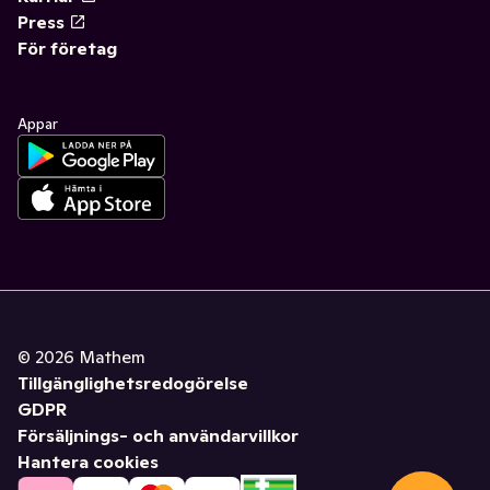
Press
För företag
Appar
©
2026
Mathem
Tillgänglighetsredogörelse
GDPR
Försäljnings- och användarvillkor
Hantera cookies