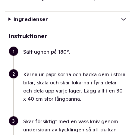
Ingredienser
Instruktioner
1
Sätt ugnen på 180°.
2
Kärna ur paprikorna och hacka dem i stora
bitar, skala och skär lökarna i fyra delar
och dela upp varje lager. Lägg allt i en 30
x 40 cm stor långpanna.
3
Skär försiktigt med en vass kniv genom
undersidan av kycklingen så att du kan