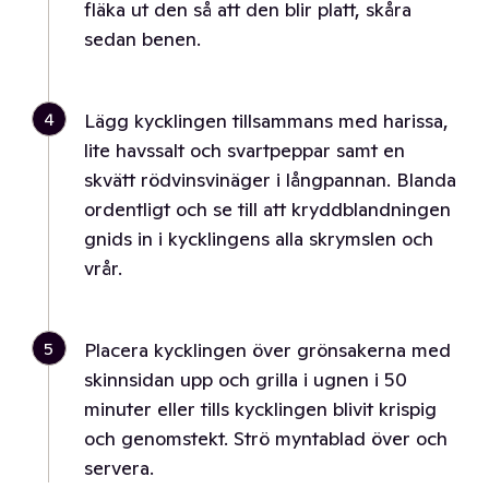
fläka ut den så att den blir platt, skåra
sedan benen.
4
Lägg kycklingen tillsammans med harissa,
lite havssalt och svartpeppar samt en
skvätt rödvinsvinäger i långpannan. Blanda
ordentligt och se till att kryddblandningen
gnids in i kycklingens alla skrymslen och
vrår.
5
Placera kycklingen över grönsakerna med
skinnsidan upp och grilla i ugnen i 50
minuter eller tills kycklingen blivit krispig
och genomstekt. Strö myntablad över och
servera.