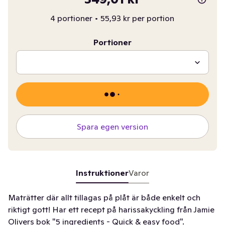
4 portioner
•
55,93 kr per portion
Portioner
Spara egen version
Instruktioner
Varor
Maträtter där allt tillagas på plåt är både enkelt och
riktigt gott! Har ett recept på harissakyckling från Jamie
Olivers bok "5 ingredients - Quick & easy food".