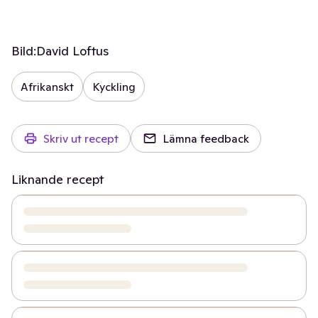
Bild:
David Loftus
Afrikanskt
Kyckling
Skriv ut recept
Lämna feedback
Liknande recept