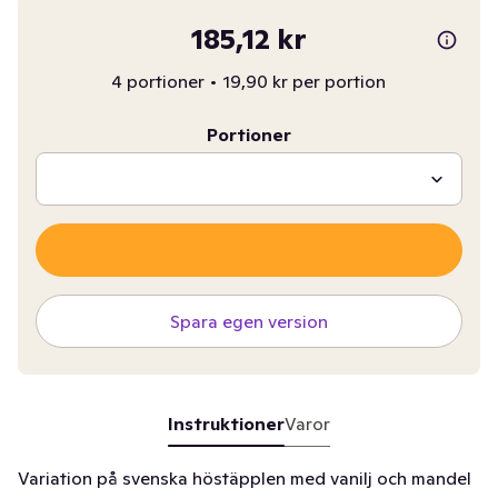
185,12 kr
4 portioner
•
19,90 kr per portion
Portioner
Spara egen version
Instruktioner
Varor
Variation på svenska höstäpplen med vanilj och mandel