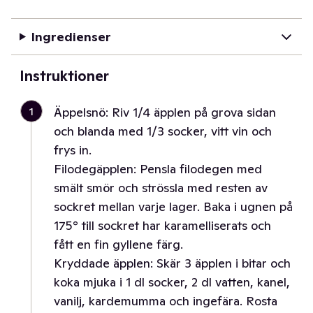
Ingredienser
Instruktioner
1
Äppelsnö: Riv 1/4 äpplen på grova sidan
och blanda med 1/3 socker, vitt vin och
frys in.
Filodegäpplen: Pensla filodegen med
smält smör och strössla med resten av
sockret mellan varje lager. Baka i ugnen på
175° till sockret har karamelliserats och
fått en fin gyllene färg.
Kryddade äpplen: Skär 3 äpplen i bitar och
koka mjuka i 1 dl socker, 2 dl vatten, kanel,
vanilj, kardemumma och ingefära. Rosta