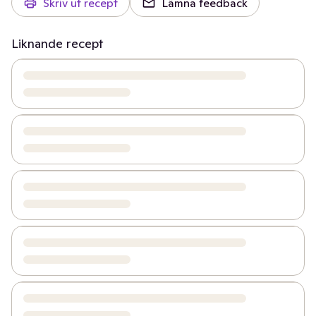
Skriv ut recept
Lämna feedback
Liknande recept