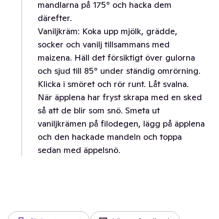
mandlarna på 175° och hacka dem
därefter.
Vaniljkräm: Koka upp mjölk, grädde,
socker och vanilj tillsammans med
maizena. Häll det försiktigt över gulorna
och sjud till 85° under ständig omrörning.
Klicka i smöret och rör runt. Låt svalna.
När äpplena har fryst skrapa med en sked
så att de blir som snö. Smeta ut
vaniljkrämen på filodegen, lägg på äpplena
och den hackade mandeln och toppa
sedan med äppelsnö.