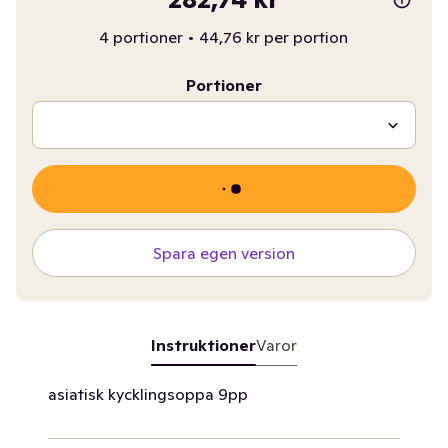
4 portioner
•
44,76 kr per portion
Portioner
Spara egen version
Instruktioner
Varor
asiatisk kycklingsoppa 9pp