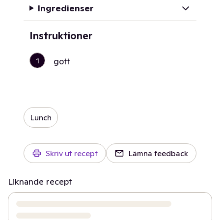
Ingredienser
Instruktioner
1
gott
Lunch
Skriv ut recept
Lämna feedback
Liknande recept