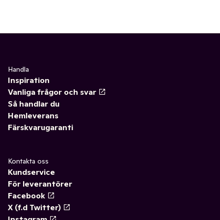
Handla
Inspiration
Vanliga frågor och svar
Så handlar du
Hemleverans
Färskvarugaranti
Kontakta oss
Kundservice
För leverantörer
Facebook
X (f.d Twitter)
Instagram