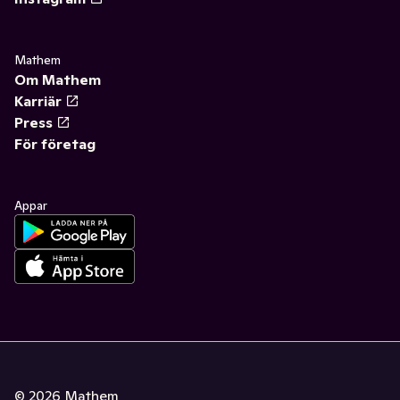
Mathem
Om Mathem
Karriär
Press
För företag
Appar
©
2026
Mathem