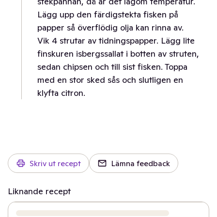
stekpannan, då är det lagom temperatur.
Lägg upp den färdigstekta fisken på
papper så överflödig olja kan rinna av.
Vik 4 strutar av tidningspapper. Lägg lite
finskuren isbergssallat i botten av struten,
sedan chipsen och till sist fisken. Toppa
med en stor sked sås och slutligen en
klyfta citron.
Skriv ut recept
Lämna feedback
Liknande recept