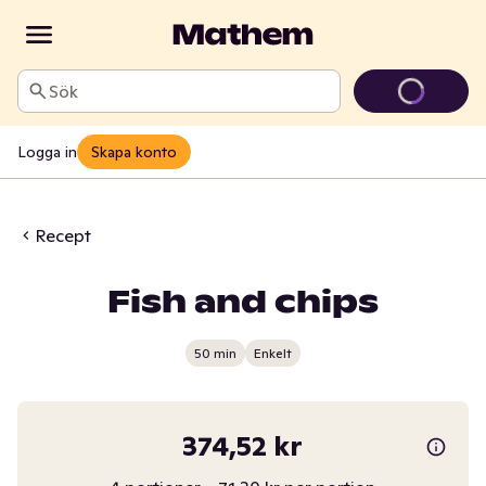
Sök
Logga in
Skapa konto
Recept
Fish and chips
50 min
Enkelt
374,52 kr