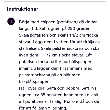
Instruktioner
1
Börja med chipsen (potatisen) då de tar
längst tid. Sätt ugnen på 250 grader.
Skala potatisen och skär i 1 1/2 cm tjocka
stavar. Lägg dem i vatten för att skölja av
stärkelsen. Skala palsternackorna och skär
även dem i 1 1/2 cm tjocka stavar. Låt
potatisen torka på lite hushållspapper
innan du lägger den tillsammans med
palsternackorna på en plåt med
bakplåtspapper.
Häll över olja. Salta och peppra. Sätt in i
ugnen i ca 35 minuter, känn med kniv så
att potatisen är färdig. Rör om då och då
för att få jämn tillagning.