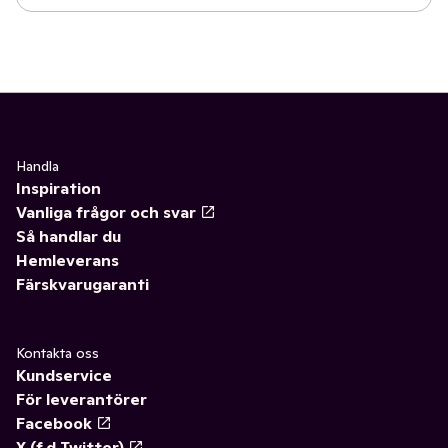
Handla
Inspiration
Vanliga frågor och svar
Så handlar du
Hemleverans
Färskvarugaranti
Kontakta oss
Kundservice
För leverantörer
Facebook
X (f.d Twitter)