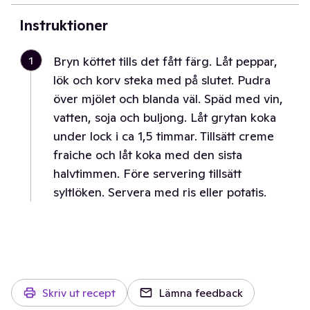
Instruktioner
1
Bryn köttet tills det fått färg. Låt peppar,
lök och korv steka med på slutet. Pudra
över mjölet och blanda väl. Späd med vin,
vatten, soja och buljong. Låt grytan koka
under lock i ca 1,5 timmar. Tillsätt creme
fraiche och låt koka med den sista
halvtimmen. Före servering tillsätt
syltlöken. Servera med ris eller potatis.
Skriv ut recept
Lämna feedback