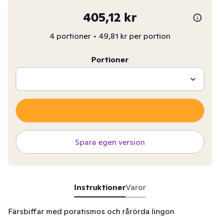
405,12 kr
4 portioner
•
49,81 kr per portion
Portioner
Spara egen version
Instruktioner
Varor
Färsbiffar med poratismos och rårörda lingon