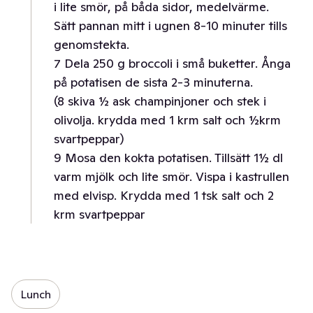
i lite smör, på båda sidor, medelvärme.
Sätt pannan mitt i ugnen 8-10 minuter tills
genomstekta.
7 Dela 250 g broccoli i små buketter. Ånga
på potatisen de sista 2-3 minuterna.
(8 skiva ½ ask champinjoner och stek i
olivolja. krydda med 1 krm salt och ½krm
svartpeppar)
9 Mosa den kokta potatisen. Tillsätt 1½ dl
varm mjölk och lite smör. Vispa i kastrullen
med elvisp. Krydda med 1 tsk salt och 2
krm svartpeppar
Lunch