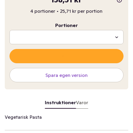
4 portioner
•
25,71 kr per portion
Portioner
Spara egen version
Instruktioner
Varor
Vegetarisk Pasta