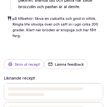
paketet. Blanda sås och pasta när både
broccolin och pastan är al dente.
på tillbehör: Skiva en ciabatta och gnid in vitlök.
Ringla lite olivolja över och sätt in i ugn cirka 200
grader. Klart när bröden är krispiga och har fått
färg.
Skriv ut recept
Lämna feedback
Liknande recept