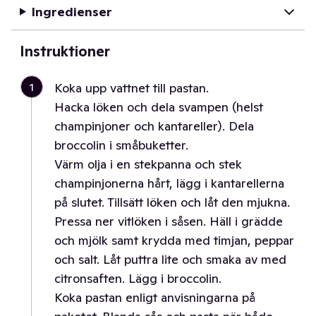
Ingredienser
Instruktioner
1
Koka upp vattnet till pastan.
Hacka löken och dela svampen (helst
champinjoner och kantareller). Dela
broccolin i småbuketter.
Värm olja i en stekpanna och stek
champinjonerna hårt, lägg i kantarellerna
på slutet. Tillsätt löken och låt den mjukna.
Pressa ner vitlöken i såsen. Häll i grädde
och mjölk samt krydda med timjan, peppar
och salt. Låt puttra lite och smaka av med
citronsaften. Lägg i broccolin.
Koka pastan enligt anvisningarna på