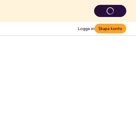
Logga in
Skapa konto