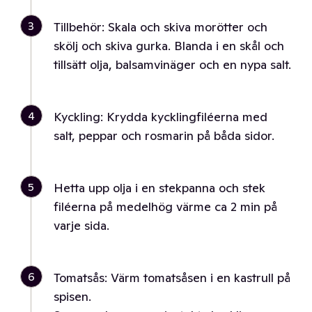
3
Tillbehör: Skala och skiva morötter och
skölj och skiva gurka. Blanda i en skål och
tillsätt olja, balsamvinäger och en nypa salt.
4
Kyckling: Krydda kycklingfiléerna med
salt, peppar och rosmarin på båda sidor.
5
Hetta upp olja i en stekpanna och stek
filéerna på medelhög värme ca 2 min på
varje sida.
6
Tomatsås: Värm tomatsåsen i en kastrull på
spisen.