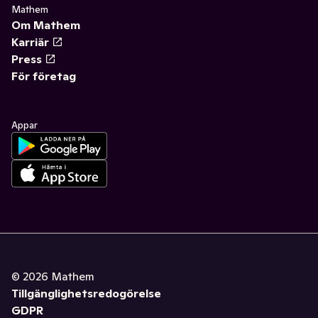
Mathem
Om Mathem
Karriär
Press
För företag
Appar
©
2026
Mathem
Tillgänglighetsredogörelse
GDPR