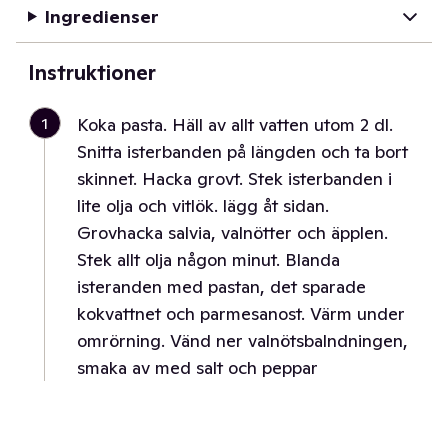
Ingredienser
Instruktioner
1
Koka pasta. Häll av allt vatten utom 2 dl.
Snitta isterbanden på längden och ta bort
skinnet. Hacka grovt. Stek isterbanden i
lite olja och vitlök. lägg åt sidan.
Grovhacka salvia, valnötter och äpplen.
Stek allt olja någon minut. Blanda
isteranden med pastan, det sparade
kokvattnet och parmesanost. Värm under
omrörning. Vänd ner valnötsbalndningen,
smaka av med salt och peppar