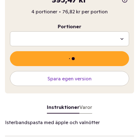
4 portioner
•
76,82 kr per portion
Portioner
Spara egen version
Instruktioner
Varor
Isterbandspasta med äpple och valnötter