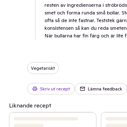
resten av ingredienserna i ströbröds
smet och forma runda små bollar. S
ofta så de inte fastnar. Teststek gärn
konsistensen så kan du reda smeten m
När bullarna har fin färg och är lite 
Vegetariskt
Skriv ut recept
Lämna feedback
Liknande recept