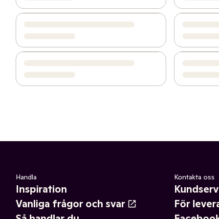
Handla
Kontakta oss
Inspiration
Kundserv
Vanliga frågor och svar
För lever
Så handlar du
Faceboo