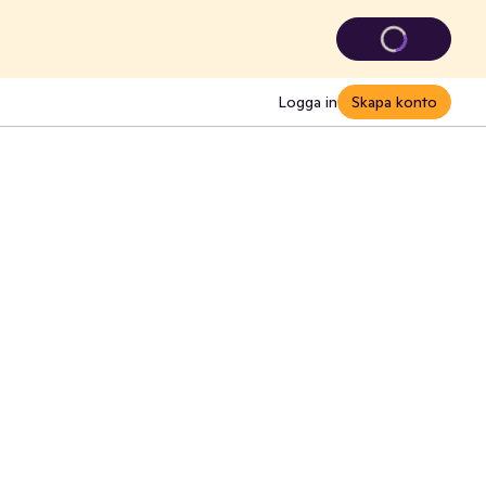
Logga in
Skapa konto