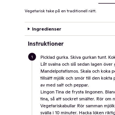
Vegetarisk take på en traditionell rätt.
Ingredienser
Instruktioner
1
Picklad gurka. Skiva gurkan tunt. Kok
Låt svalna och slå sedan lagen över g
Mandelpotatismos. Skala och koka pot
tillsätt mjölk och smör till den kokta
av med salt och peppar.
Lingon Tina de frysta lingonen. Bla
tina, så att sockret smälter. Rör om
Vegetariskabullar Rör samman mjölk o
svälla i 10 minuter. Hacka löken rik