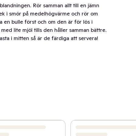
blandningen. Rör samman allt till en jämn
tek i smör på medelhögvärme och rör om
a en bulle först och om den är för lös i
ed lite mjöl tills den håller samman bättre.
fasta i mitten så är de färdiga att servera!