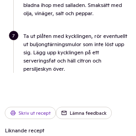
bladna ihop med salladen. Smaksätt med
olja, vinäger, salt och peppar.
7
Ta ut plåten med kycklingen, rör eventuellt
ut buljongtärningsmulor som inte löst upp
sig. Lägg upp kycklingen på ett
serveringsfat och häll citron och
persiljeskyn över.
Skriv ut recept
Lämna feedback
Liknande recept