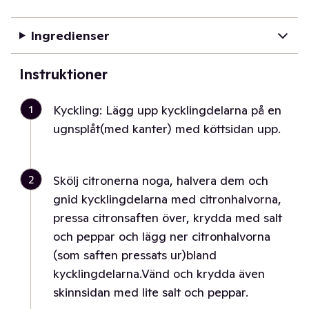
Ingredienser
Instruktioner
1
Kyckling: Lägg upp kycklingdelarna på en
ugnsplåt(med kanter) med köttsidan upp.
2
Skölj citronerna noga, halvera dem och
gnid kycklingdelarna med citronhalvorna,
pressa citronsaften över, krydda med salt
och peppar och lägg ner citronhalvorna
(som saften pressats ur)bland
kycklingdelarna.Vänd och krydda även
skinnsidan med lite salt och peppar.