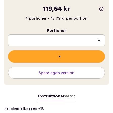
119,64 kr
4 portioner
•
13,79 kr per portion
Portioner
Spara egen version
Instruktioner
Varor
Familjematkassen v16