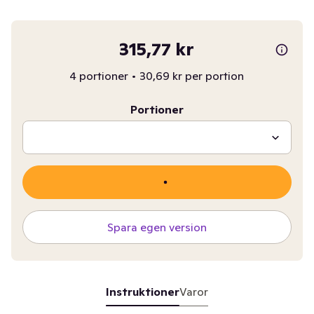
315,77 kr
4 portioner
•
30,69 kr per portion
Portioner
Spara egen version
Instruktioner
Varor