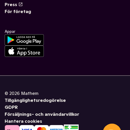
Press
För företag
Appar
©
2026
Mathem
Tillgänglighetsredogörelse
GDPR
Försäljnings- och användarvillkor
Hantera cookies