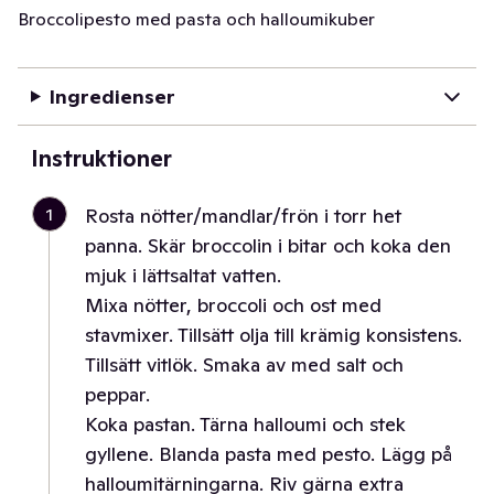
Broccolipesto med pasta och halloumikuber
Ingredienser
Instruktioner
1
Rosta nötter/mandlar/frön i torr het
panna. Skär broccolin i bitar och koka den
mjuk i lättsaltat vatten.
Mixa nötter, broccoli och ost med
stavmixer. Tillsätt olja till krämig konsistens.
Tillsätt vitlök. Smaka av med salt och
peppar.
Koka pastan. Tärna halloumi och stek
gyllene. Blanda pasta med pesto. Lägg på
halloumitärningarna. Riv gärna extra