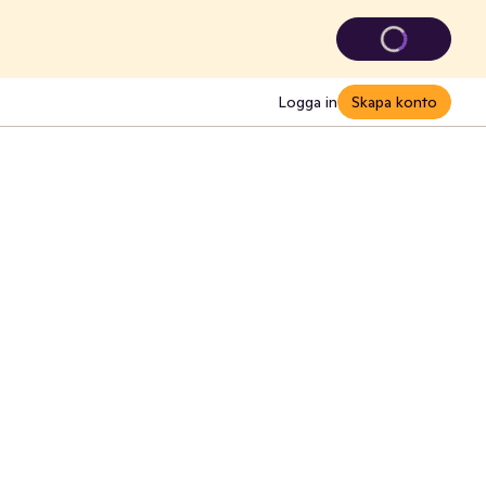
Logga in
Skapa konto