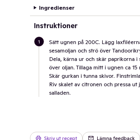
Ingredienser
Instruktioner
1
Sätt ugnen på 200C. Lägg laxfiléern
sesamoljan och strö över Tandoorik
Dela, kärna ur och skär paprikorna i
över oljan. Tillaga mitt i ugnen ca 15
Skär gurkan i tunna skivor. Finstriml
Riv skalet av citronen och pressa ut
salladen.
Skriv ut recept
Lämna feedback