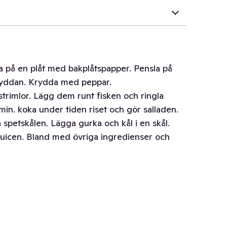
a på en plåt med bakplåtspapper. Pensla på
ryddan. Krydda med peppar.
 strimlor. Lägg dem runt fisken och ringla
 min. koka under tiden riset och gör salladen.
a spetskålen. Lägga gurka och kål i en skål.
 juicen. Bland med övriga ingredienser och