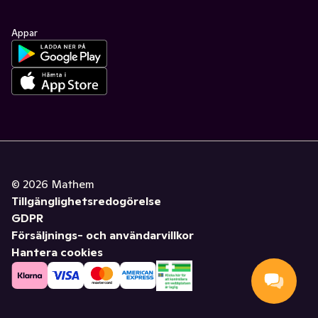
Appar
©
2026
Mathem
Tillgänglighetsredogörelse
GDPR
Försäljnings- och användarvillkor
Hantera cookies