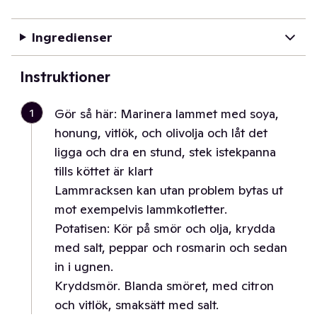
Ingredienser
Instruktioner
1
Gör så här: Marinera lammet med soya,
honung, vitlök, och olivolja och låt det
ligga och dra en stund, stek istekpanna
tills köttet är klart
Lammracksen kan utan problem bytas ut
mot exempelvis lammkotletter.
Potatisen: Kör på smör och olja, krydda
med salt, peppar och rosmarin och sedan
in i ugnen.
Kryddsmör. Blanda smöret, med citron
och vitlök, smaksätt med salt.