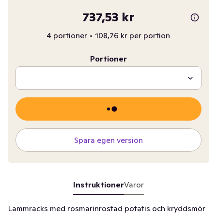
737,53 kr
4 portioner
•
108,76 kr per portion
Portioner
Spara egen version
Instruktioner
Varor
Lammracks med rosmarinrostad potatis och kryddsmör