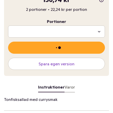
2 portioner
•
22,24 kr per portion
Portioner
Spara egen version
Instruktioner
Varor
Tonfisksallad med currysmak