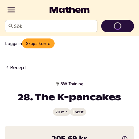
Sök
Logga in
Skapa konto
Recept
8W Training
28. The K-pancakes
20 min
Enkelt
205,69 kr