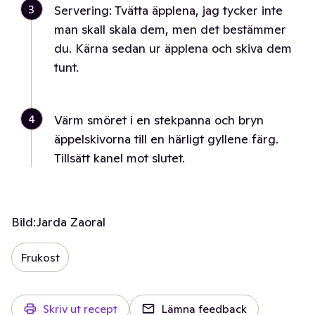
3
Servering: Tvätta äpplena, jag tycker inte
man skall skala dem, men det bestämmer
du. Kärna sedan ur äpplena och skiva dem
tunt.
4
Värm smöret i en stekpanna och bryn
äppelskivorna till en härligt gyllene färg.
Tillsätt kanel mot slutet.
Bild:
Jarda Zaoral
Frukost
Skriv ut recept
Lämna feedback