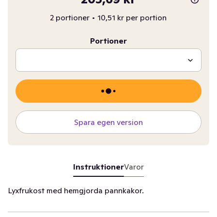
2 portioner
•
10,51 kr per portion
Portioner
Spara egen version
Instruktioner
Varor
Lyxfrukost med hemgjorda pannkakor.