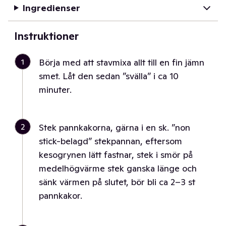
Ingredienser
Instruktioner
1
Börja med att stavmixa allt till en fin jämn
smet. Låt den sedan ”svälla” i ca 10
minuter.
2
Stek pannkakorna, gärna i en sk. ”non
stick-belagd” stekpannan, eftersom
kesogrynen lätt fastnar, stek i smör på
medelhögvärme stek ganska länge och
sänk värmen på slutet, bör bli ca 2–3 st
pannkakor.