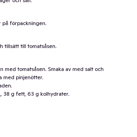
äger och salt.
r på förpackningen.
tillsätt till tomatsåsen.
tan med tomatsåsen. Smaka av med salt och
a med pinjenötter.
aden.
 38 g fett, 63 g kolhydrater.