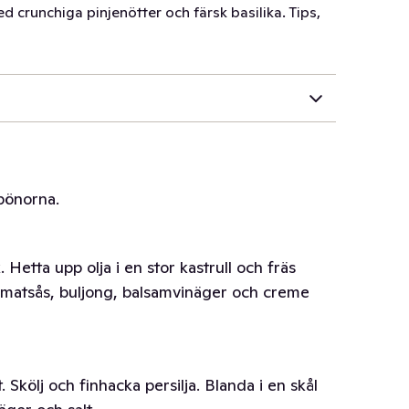
crunchiga pinjenötter och färsk basilika. Tips,
abönorna.
. Hetta upp olja i en stor kastrull och fräs
t tomatsås, buljong, balsamvinäger och creme
. Skölj och finhacka persilja. Blanda i en skål