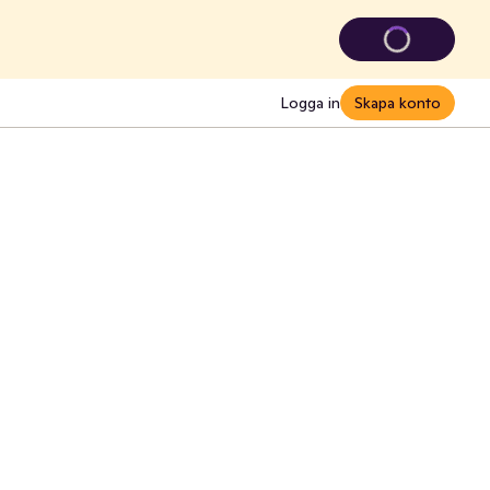
Logga in
Skapa konto