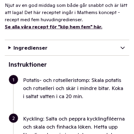
Njut av en god middag som både går snabbt och är lätt
att laga! Det här receptet ingår i Mathems koncept -
recept med fem huvudingredienser.
Se alla våra recept för "köp hem fem" här.
Ingredienser
Instruktioner
1
Potatis- och rotselleristomp: Skala potatis
och rotselleri och skär i mindre bitar. Koka
i saltat vatten i ca 20 min.
2
Kyckling: Salta och peppra kycklingfiléerna
och skala och finhacka löken. Hetta upp