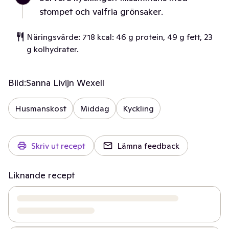
stompet och valfria grönsaker.
Näringsvärde: 718 kcal: 46 g protein, 49 g fett, 23
g kolhydrater.
Bild:
Sanna Livijn Wexell
Husmanskost
Middag
Kyckling
Skriv ut recept
Lämna feedback
Liknande recept