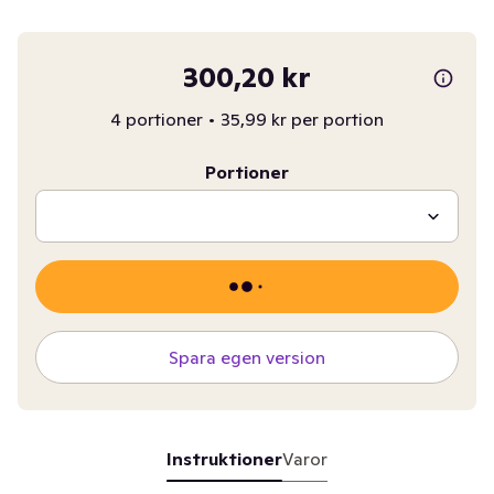
300,20 kr
4 portioner
•
35,99 kr per portion
Portioner
Spara egen version
Instruktioner
Varor