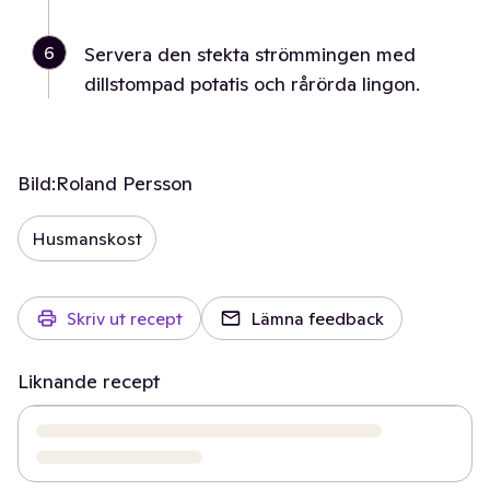
6
Servera den stekta strömmingen med
dillstompad potatis och rårörda lingon.
Bild:
Roland Persson
Husmanskost
Skriv ut recept
Lämna feedback
Liknande recept