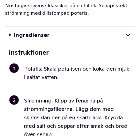
Nostalgisk svensk klassiker på en tallrik. Senapsstekt
strömming med dillstompad potatis.
Ingredienser
Instruktioner
1
Potatis: Skala potatisen och koka den mjuk
i saltat vatten.
2
Strömming: Klipp av fenorna på
strömmingsfiléerna. Lägg dem med
skinnsidan ner på en skärbräda. Krydda
med salt och peppar efter smak och bred
över senap.