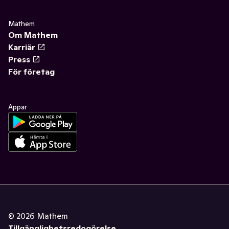
Mathem
Om Mathem
Karriär
Press
För företag
Appar
©
2026
Mathem
Tillgänglighetsredogörelse