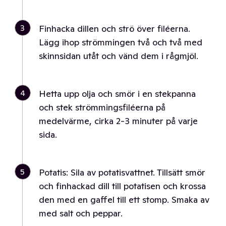
3
Finhacka dillen och strö över filéerna.
Lägg ihop strömmingen två och två med
skinnsidan utåt och vänd dem i rågmjöl.
4
Hetta upp olja och smör i en stekpanna
och stek strömmingsfiléerna på
medelvärme, cirka 2-3 minuter på varje
sida.
5
Potatis: Sila av potatisvattnet. Tillsätt smör
och finhackad dill till potatisen och krossa
den med en gaffel till ett stomp. Smaka av
med salt och peppar.