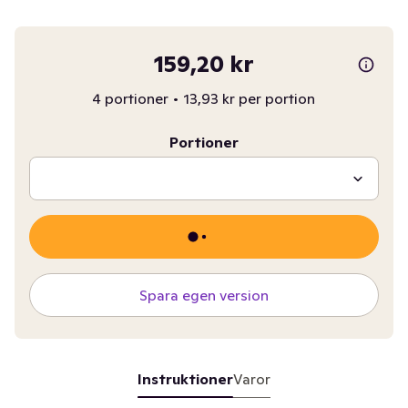
159,20 kr
4 portioner
•
13,93 kr per portion
Portioner
Spara egen version
Instruktioner
Varor