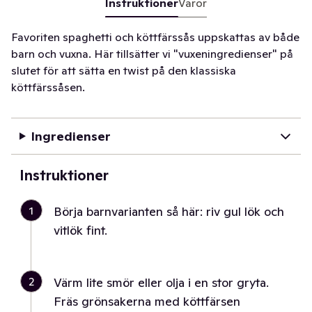
Instruktioner
Varor
Favoriten spaghetti och köttfärssås uppskattas av både
barn och vuxna. Här tillsätter vi "vuxeningredienser" på
slutet för att sätta en twist på den klassiska
köttfärssåsen.
Ingredienser
Instruktioner
1
Börja barnvarianten så här: riv gul lök och
vitlök fint.
2
Värm lite smör eller olja i en stor gryta.
Fräs grönsakerna med köttfärsen