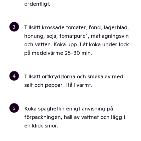
ordentligt.
3
Tillsätt krossade tomater, fond, lagerblad,
honung, soja, tomatpure´, matlagningsvin
och vatten. Koka upp. Låt koka under lock
på medelvärme 25-30 min.
4
Tillsätt örtkryddorna och smaka av med
salt och peppar. Håll varmt.
5
Koka spaghettin enligt anvisning på
förpackningen, häll av vattnet och lägg i
en klick smör.