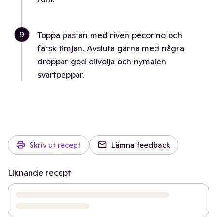
9
Toppa pastan med riven pecorino och
färsk timjan. Avsluta gärna med några
droppar god olivolja och nymalen
svartpeppar.
Skriv ut recept
Lämna feedback
Liknande recept