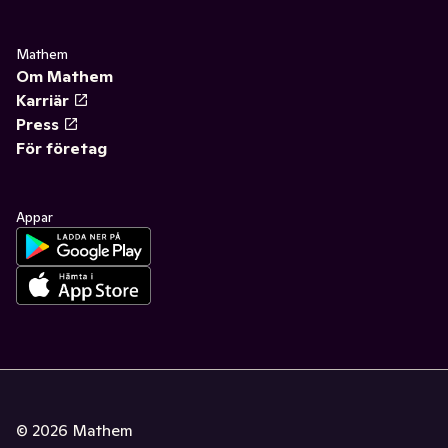
Mathem
Om Mathem
Karriär
Press
För företag
Appar
©
2026
Mathem