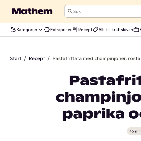
Sök
Kategorier
Extrapriser
Recept
Allt till kräftskivan
Start
/
Recept
/
Pastafrittata med champinjoner, rosta
Pastafri
champinjo
paprika o
45 mi