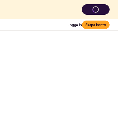
Logga in
Skapa konto