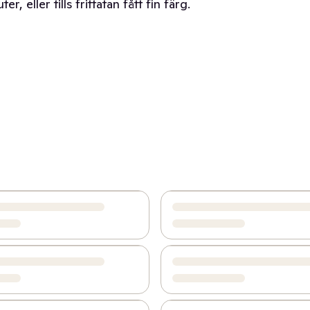
 eller tills frittatan fått fin färg.