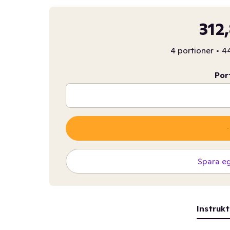
312
4 portioner
•
44
Por
Spara e
Instrukt