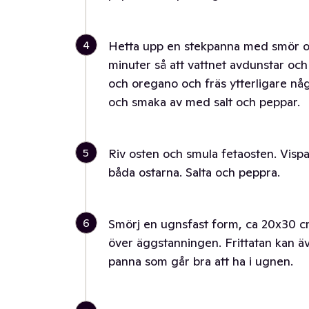
4
Hetta upp en stekpanna med smör oc
minuter så att vattnet avdunstar och s
och oregano och fräs ytterligare nå
och smaka av med salt och peppar.
5
Riv osten och smula fetaosten. Vispa
båda ostarna. Salta och peppra.
6
Smörj en ugnsfast form, ca 20x30 cm
över äggstanningen. Frittatan kan äv
panna som går bra att ha i ugnen.