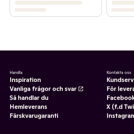
Handla
Kontakta oss
Inspiration
Kundserv
Vanliga frågor och svar
För lever
Så handlar du
Faceboo
Hemleverans
X (f.d Twi
Färskvarugaranti
Instagra