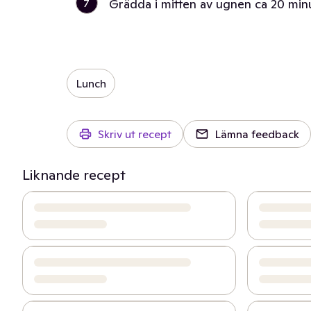
7
Grädda i mitten av ugnen ca 20 minuter,
Lunch
Skriv ut recept
Lämna feedback
Liknande recept