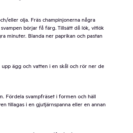
h/eller olja. Fräs champinjonerna några
vampen börjar få färg. Tillsätt då lök, vitlök
gra minuter. Blanda ner paprikan och pastan
 upp ägg och vatten i en skål och rör ner de
. Fördela svampfräset i formen och häll
en tillagas i en gjutjärnspanna eller en annan