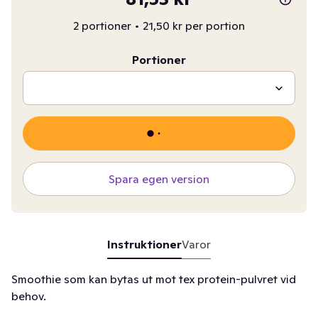
2 portioner
•
21,50 kr per portion
Portioner
Spara egen version
Instruktioner
Varor
Smoothie som kan bytas ut mot tex protein-pulvret vid
behov.