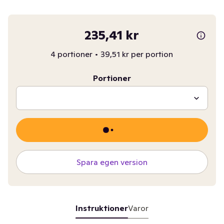
235,41 kr
4 portioner
•
39,51 kr per portion
Portioner
Spara egen version
Instruktioner
Varor