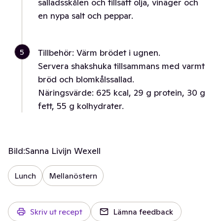
salladsskålen och tillsätt olja, vinäger och
en nypa salt och peppar.
5
Tillbehör: Värm brödet i ugnen.
Servera shakshuka tillsammans med varmt
bröd och blomkålssallad.
Näringsvärde: 625 kcal, 29 g protein, 30 g
fett, 55 g kolhydrater.
Bild:
Sanna Livijn Wexell
Lunch
Mellanöstern
Skriv ut recept
Lämna feedback