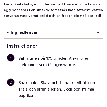
Laga Shakshuka, en underbar rätt från mellanöstern där
ägg pocheras i en smakrik tomatsås med fetaost. Rätten
serveras med varmt bröd och en fräsch blomkålssallad!
Ingredienser
Instruktioner
1
Sätt ugnen på 175 grader. Använd en
stekpanna som tål ugnsvärme.
2
Shakshuka: Skala och finhacka vitlök och
skala och strimla löken. Skölj och strimla
paprikan.