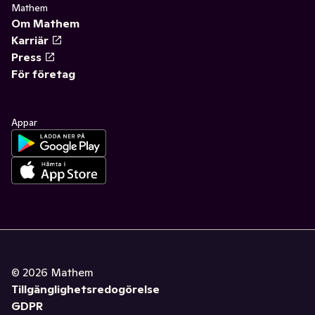
Mathem
Om Mathem
Karriär
Press
För företag
Appar
©
2026
Mathem
Tillgänglighetsredogörelse
GDPR