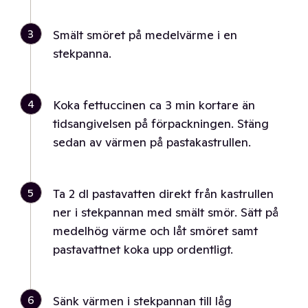
3
Smält smöret på medelvärme i en
stekpanna.
4
Koka fettuccinen ca 3 min kortare än
tidsangivelsen på förpackningen. Stäng
sedan av värmen på pastakastrullen.
5
Ta 2 dl pastavatten direkt från kastrullen
ner i stekpannan med smält smör. Sätt på
medelhög värme och låt smöret samt
pastavattnet koka upp ordentligt.
6
Sänk värmen i stekpannan till låg