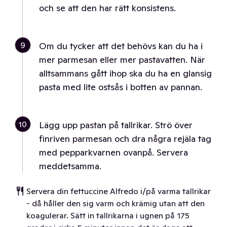
och se att den har rätt konsistens.
9
Om du tycker att det behövs kan du ha i
mer parmesan eller mer pastavatten. När
alltsammans gått ihop ska du ha en glansig
pasta med lite ostsås i botten av pannan.
10
Lägg upp pastan på tallrikar. Strö över
finriven parmesan och dra några rejäla tag
med pepparkvarnen ovanpå. Servera
meddetsamma.
Servera din fettuccine Alfredo i/på varma tallrikar
- då håller den sig varm och krämig utan att den
koagulerar. Sätt in tallrikarna i ugnen på 175