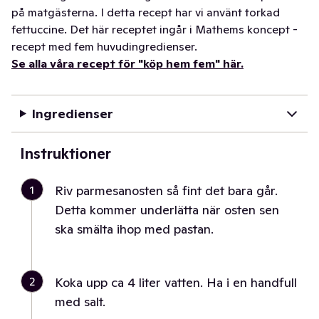
på matgästerna. I detta recept har vi använt torkad
fettuccine. Det här receptet ingår i Mathems koncept -
recept med fem huvudingredienser.
Se alla våra recept för "köp hem fem" här.
Ingredienser
Instruktioner
1
Riv parmesanosten så fint det bara går.
Detta kommer underlätta när osten sen
ska smälta ihop med pastan.
2
Koka upp ca 4 liter vatten. Ha i en handfull
med salt.