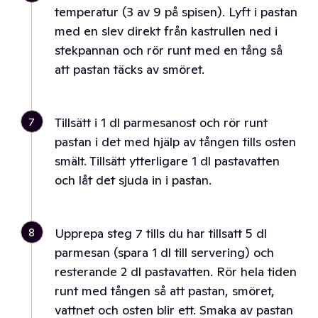
temperatur (3 av 9 på spisen). Lyft i pastan
med en slev direkt från kastrullen ned i
stekpannan och rör runt med en tång så
att pastan täcks av smöret.
7
Tillsätt i 1 dl parmesanost och rör runt
pastan i det med hjälp av tången tills osten
smält. Tillsätt ytterligare 1 dl pastavatten
och låt det sjuda in i pastan.
8
Upprepa steg 7 tills du har tillsatt 5 dl
parmesan (spara 1 dl till servering) och
resterande 2 dl pastavatten. Rör hela tiden
runt med tången så att pastan, smöret,
vattnet och osten blir ett. Smaka av pastan