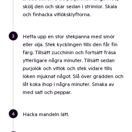
skölj den och skär sedan i strimlor. Skala
och finhacka vitlöksklyftorna.
3
Hetta upp en stor stekpanna med smör
eller olja. Stek kycklingen tills den får fin
färg. Tillsätt zucchinin och fortsätt fräsa
ytterligare några minuter. Tillsätt sedan
purjolök och vitlök och stek vidare tills
löken mjuknat något. Slå över grädden och
låt koka ihop i några minuter. Smaka av
med salt och peppar.
4
Hacka mandeln lätt.