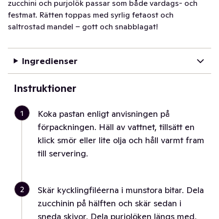
zucchini och purjolök passar som både vardags- och
festmat. Rätten toppas med syrlig fetaost och
saltrostad mandel – gott och snabblagat!
Ingredienser
Instruktioner
1
Koka pastan enligt anvisningen på
förpackningen. Häll av vattnet, tillsätt en
klick smör eller lite olja och håll varmt fram
till servering.
2
Skär kycklingfiléerna i munstora bitar. Dela
zucchinin på hälften och skär sedan i
sneda skivor. Dela purjolöken längs med,