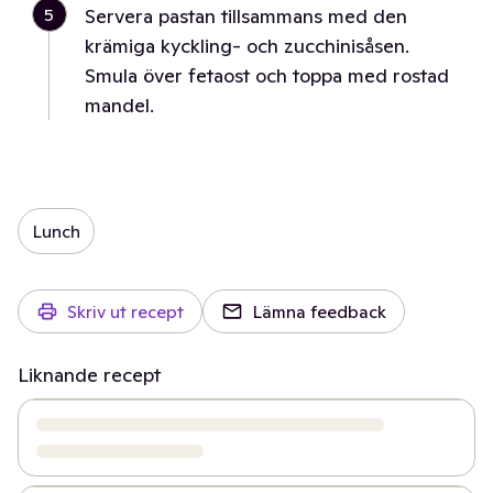
5
Servera pastan tillsammans med den
krämiga kyckling- och zucchinisåsen.
Smula över fetaost och toppa med rostad
mandel.
Lunch
Skriv ut recept
Lämna feedback
Liknande recept