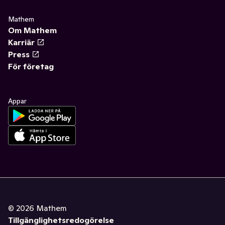
Mathem
Om Mathem
Karriär
Press
För företag
Appar
©
2026
Mathem
Tillgänglighetsredogörelse