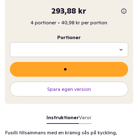
293,88 kr
4 portioner
•
40,98 kr per portion
Portioner
Spara egen version
Instruktioner
Varor
Fusilli tillsammans med en krämig sås på kyckling,