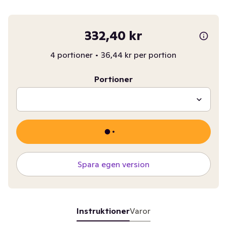
332,40 kr
4 portioner
•
36,44 kr per portion
Portioner
Spara egen version
Instruktioner
Varor