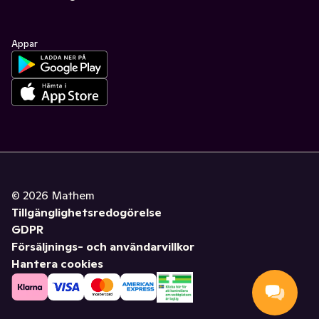
Appar
©
2026
Mathem
Tillgänglighetsredogörelse
GDPR
Försäljnings- och användarvillkor
Hantera cookies