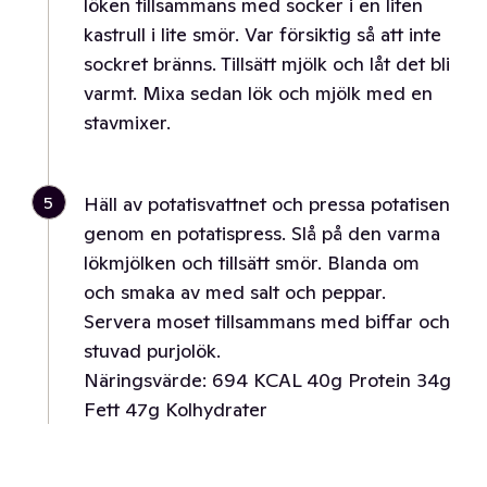
löken tillsammans med socker i en liten
kastrull i lite smör. Var försiktig så att inte
sockret bränns. Tillsätt mjölk och låt det bli
varmt. Mixa sedan lök och mjölk med en
stavmixer.
5
Häll av potatisvattnet och pressa potatisen
genom en potatispress. Slå på den varma
lökmjölken och tillsätt smör. Blanda om
och smaka av med salt och peppar.
Servera moset tillsammans med biffar och
stuvad purjolök.
Näringsvärde: 694 KCAL 40g Protein 34g
Fett 47g Kolhydrater