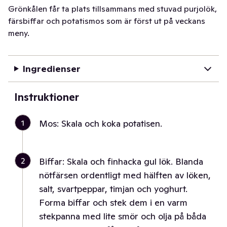
Grönkålen får ta plats tillsammans med stuvad purjolök,
färsbiffar och potatismos som är först ut på veckans
meny.
Ingredienser
Instruktioner
1
Mos: Skala och koka potatisen.
2
Biffar: Skala och finhacka gul lök. Blanda
nötfärsen ordentligt med hälften av löken,
salt, svartpeppar, timjan och yoghurt.
Forma biffar och stek dem i en varm
stekpanna med lite smör och olja på båda