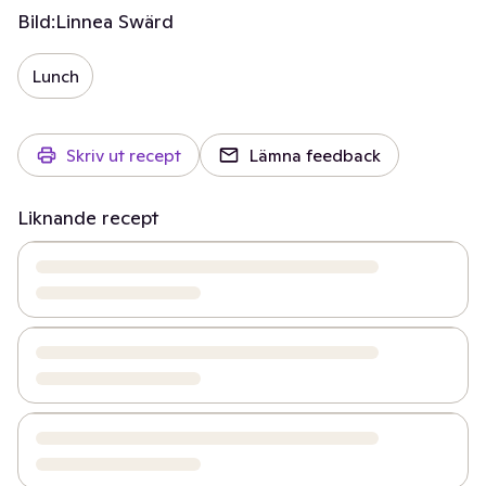
Bild:
Linnea Swärd
Lunch
Skriv ut recept
Lämna feedback
Liknande recept