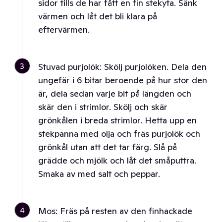
sidor tills de har fått en fin stekyta. Sänk
värmen och låt det bli klara på
eftervärmen.
3
Stuvad purjolök: Skölj purjolöken. Dela den
ungefär i 6 bitar beroende på hur stor den
är, dela sedan varje bit på längden och
skär den i strimlor. Skölj och skär
grönkålen i breda strimlor. Hetta upp en
stekpanna med olja och fräs purjolök och
grönkål utan att det tar färg. Slå på
grädde och mjölk och låt det småputtra.
Smaka av med salt och peppar.
4
Mos: Fräs på resten av den finhackade