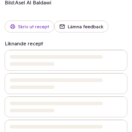
Bild:
Asel Al Baldawi
Skriv ut recept
Lämna feedback
Liknande recept