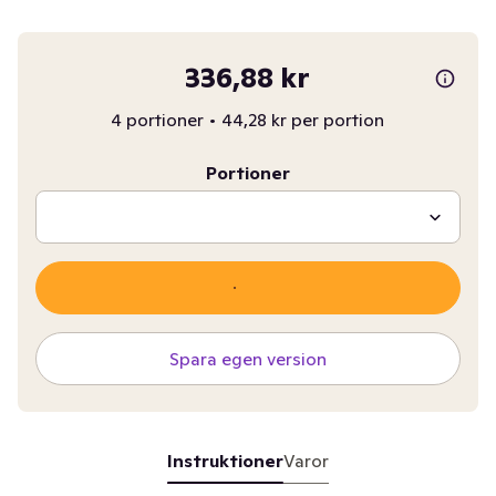
336,88 kr
4 portioner
•
44,28 kr per portion
Portioner
Spara egen version
Instruktioner
Varor