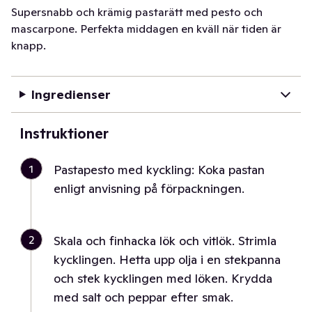
Supersnabb och krämig pastarätt med pesto och
mascarpone. Perfekta middagen en kväll när tiden är
knapp.
Ingredienser
Instruktioner
1
Pastapesto med kyckling: Koka pastan
enligt anvisning på förpackningen.
2
Skala och finhacka lök och vitlök. Strimla
kycklingen. Hetta upp olja i en stekpanna
och stek kycklingen med löken. Krydda
med salt och peppar efter smak.