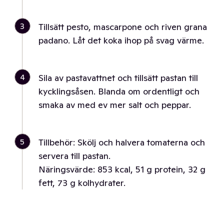
3
Tillsätt pesto, mascarpone och riven grana
padano. Låt det koka ihop på svag värme.
4
Sila av pastavattnet och tillsätt pastan till
kycklingsåsen. Blanda om ordentligt och
smaka av med ev mer salt och peppar.
5
Tillbehör: Skölj och halvera tomaterna och
servera till pastan.
Näringsvärde: 853 kcal, 51 g protein, 32 g
fett, 73 g kolhydrater.