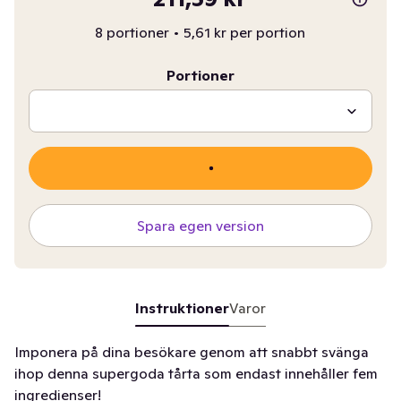
8 portioner
•
5,61 kr per portion
Portioner
Spara egen version
Instruktioner
Varor
Imponera på dina besökare genom att snabbt svänga
ihop denna supergoda tårta som endast innehåller fem
ingredienser!