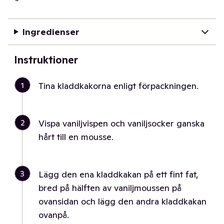
Ingredienser
Instruktioner
1
Tina kladdkakorna enligt förpackningen.
2
Vispa vaniljvispen och vaniljsocker ganska
hårt till en mousse.
3
Lägg den ena kladdkakan på ett fint fat,
bred på hälften av vaniljmoussen på
ovansidan och lägg den andra kladdkakan
ovanpå.