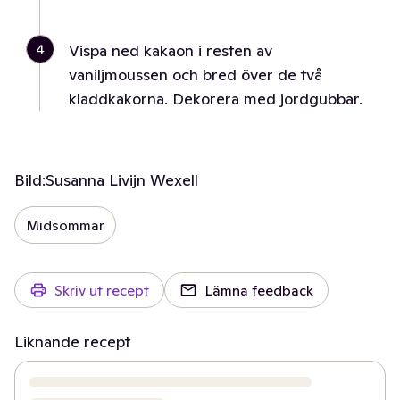
4
Vispa ned kakaon i resten av
vaniljmoussen och bred över de två
kladdkakorna. Dekorera med jordgubbar.
Bild:
Susanna Livijn Wexell
Midsommar
Skriv ut recept
Lämna feedback
Liknande recept