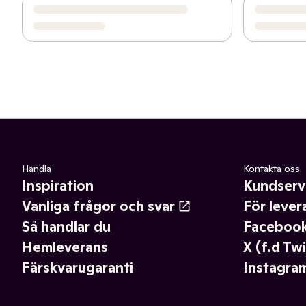
Handla
Kontakta oss
Inspiration
Kundserv
Vanliga frågor och svar
För lever
Så handlar du
Faceboo
Hemleverans
X (f.d Twi
Färskvarugaranti
Instagra