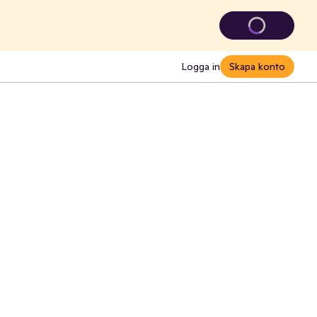
Logga in
Skapa konto