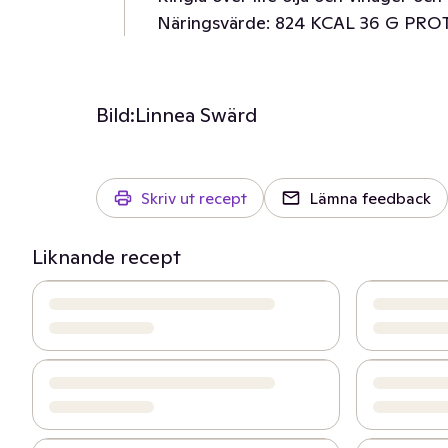
Näringsvärde: 824 KCAL 36 G PR
Bild:
Linnea Swärd
Skriv ut recept
Lämna feedback
Liknande recept