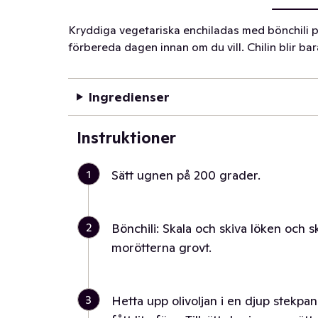
Kryddiga vegetariska enchiladas med bönchili p
förbereda dagen innan om du vill. Chilin blir bara
Ingredienser
Instruktioner
1
Sätt ugnen på 200 grader.
2
Bönchili: Skala och skiva löken och s
morötterna grovt.
3
Hetta upp olivoljan i en djup stekpan