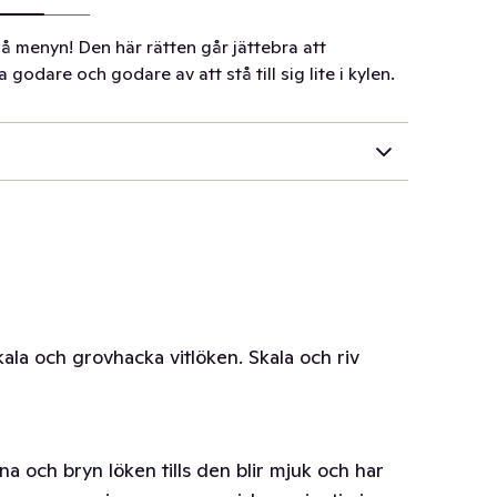
å menyn! Den här rätten går jättebra att
 godare och godare av att stå till sig lite i kylen.
kala och grovhacka vitlöken. Skala och riv
na och bryn löken tills den blir mjuk och har