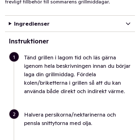
trevligt tillbehör till sommarens grillmiddagar.
Ingredienser
Instruktioner
1
Tänd grillen i lagom tid och läs gärna
igenom hela beskrivningen innan du börjar
laga din grillmiddag. Fördela
kolen/briketterna i grillen så att du kan
använda både direkt och indirekt värme.
2
Halvera persikorna/nektarinerna och
pensla snittytorna med olja.