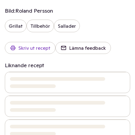
Bild:
Roland Persson
Grillat
Tillbehör
Sallader
Skriv ut recept
Lämna feedback
Liknande recept