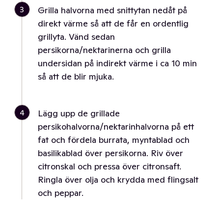
3
Grilla halvorna med snittytan nedåt på
direkt värme så att de får en ordentlig
grillyta. Vänd sedan
persikorna/nektarinerna och grilla
undersidan på indirekt värme i ca 10 min
så att de blir mjuka.
4
Lägg upp de grillade
persikohalvorna/nektarinhalvorna på ett
fat och fördela burrata, myntablad och
basilikablad över persikorna. Riv över
citronskal och pressa över citronsaft.
Ringla över olja och krydda med flingsalt
och peppar.