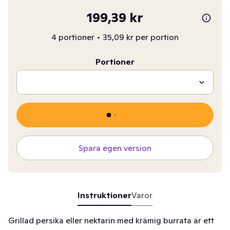
199,39 kr
4 portioner
•
35,09 kr per portion
Portioner
Spara egen version
Instruktioner
Varor
Grillad persika eller nektarin med krämig burrata är ett