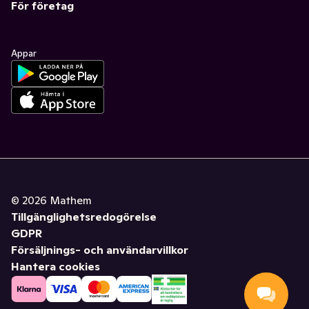
För företag
Appar
©
2026
Mathem
Tillgänglighetsredogörelse
GDPR
Försäljnings- och användarvillkor
Hantera cookies