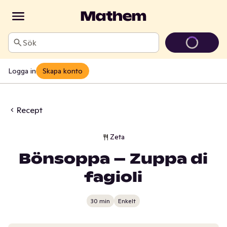
Sök
Logga in
Skapa konto
Recept
Zeta
Bönsoppa – Zuppa di
fagioli
30 min
Enkelt