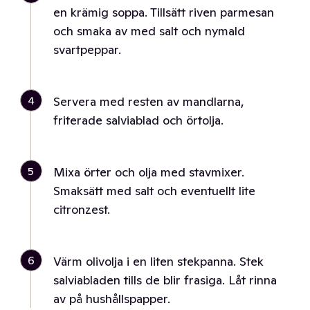
en krämig soppa. Tillsätt riven parmesan
och smaka av med salt och nymald
svartpeppar.
4
Servera med resten av mandlarna,
friterade salviablad och örtolja.
5
Mixa örter och olja med stavmixer.
Smaksätt med salt och eventuellt lite
citronzest.
6
Värm olivolja i en liten stekpanna. Stek
salviabladen tills de blir frasiga. Låt rinna
av på hushållspapper.