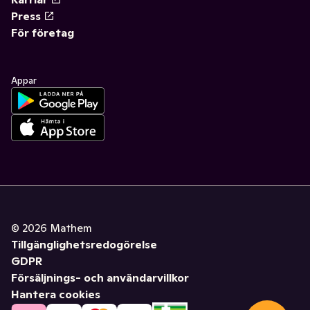
Press
För företag
Appar
©
2026
Mathem
Tillgänglighetsredogörelse
GDPR
Försäljnings- och användarvillkor
Hantera cookies