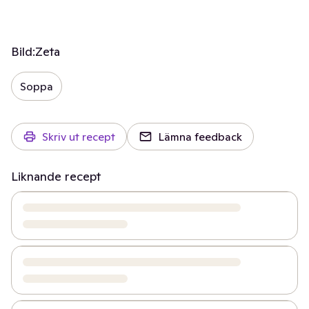
Bild:
Zeta
Soppa
Skriv ut recept
Lämna feedback
Liknande recept