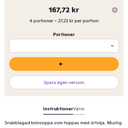
167,72 kr
4 portioner
•
27,23 kr per portion
Portioner
Spara egen version
Instruktioner
Varor
Snabblagad bönsoppa som toppas med örtolja. Mustig