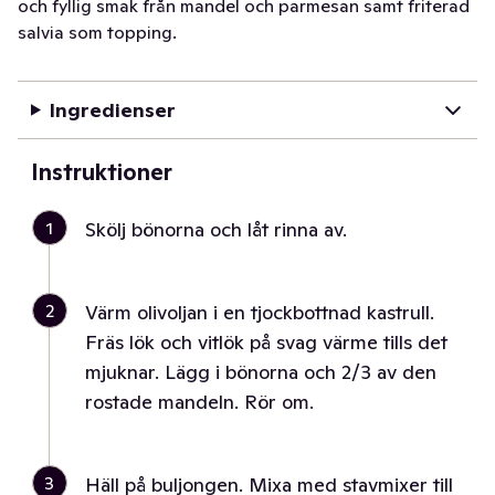
och fyllig smak från mandel och parmesan samt friterad
salvia som topping.
Ingredienser
Instruktioner
1
Skölj bönorna och låt rinna av.
2
Värm olivoljan i en tjockbottnad kastrull.
Fräs lök och vitlök på svag värme tills det
mjuknar. Lägg i bönorna och 2/3 av den
rostade mandeln. Rör om.
3
Häll på buljongen. Mixa med stavmixer till