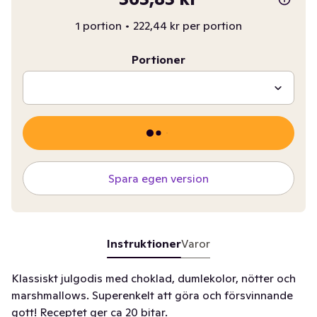
1 portion
•
222,44 kr per portion
Portioner
Spara egen version
Instruktioner
Varor
Klassiskt julgodis med choklad, dumlekolor, nötter och
marshmallows. Superenkelt att göra och försvinnande
gott! Receptet ger ca 20 bitar.