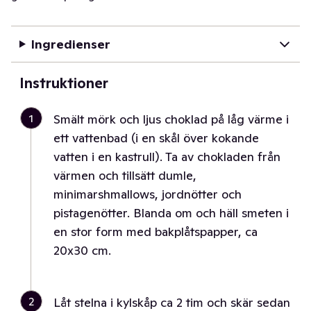
Ingredienser
Instruktioner
1
Smält mörk och ljus choklad på låg värme i
ett vattenbad (i en skål över kokande
vatten i en kastrull). Ta av chokladen från
värmen och tillsätt dumle,
minimarshmallows, jordnötter och
pistagenötter. Blanda om och häll smeten i
en stor form med bakplåtspapper, ca
20x30 cm.
2
Låt stelna i kylskåp ca 2 tim och skär sedan