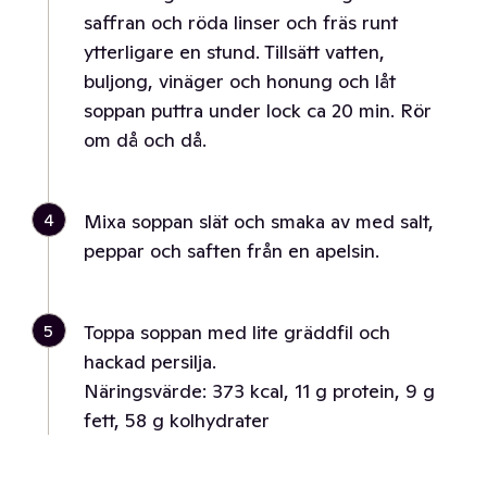
saffran och röda linser och fräs runt
ytterligare en stund. Tillsätt vatten,
buljong, vinäger och honung och låt
soppan puttra under lock ca 20 min. Rör
om då och då.
4
Mixa soppan slät och smaka av med salt,
peppar och saften från en apelsin.
5
Toppa soppan med lite gräddfil och
hackad persilja.
Näringsvärde: 373 kcal, 11 g protein, 9 g
fett, 58 g kolhydrater