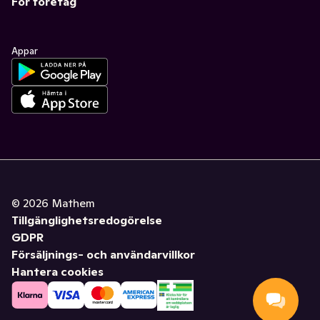
För företag
Appar
©
2026
Mathem
Tillgänglighetsredogörelse
GDPR
Försäljnings- och användarvillkor
Hantera cookies