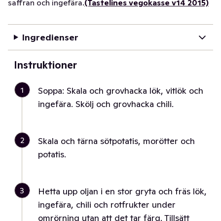
saffran och ingefära.
(Tastelines vegokasse v14 2015)
Ingredienser
Instruktioner
1
Soppa: Skala och grovhacka lök, vitlök och
ingefära. Skölj och grovhacka chili.
2
Skala och tärna sötpotatis, morötter och
potatis.
3
Hetta upp oljan i en stor gryta och fräs lök,
ingefära, chili och rotfrukter under
omrörning utan att det tar färg. Tillsätt