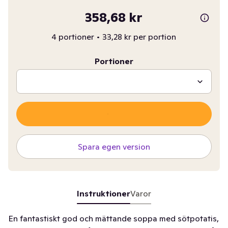
358,68 kr
4 portioner
•
33,28 kr per portion
Portioner
Spara egen version
Instruktioner
Varor
En fantastiskt god och mättande soppa med sötpotatis,