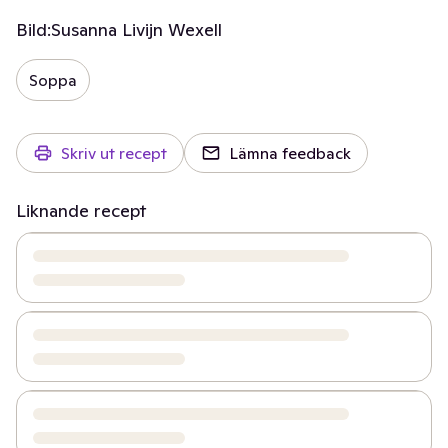
Bild:
Susanna Livijn Wexell
Soppa
Skriv ut recept
Lämna feedback
Liknande recept