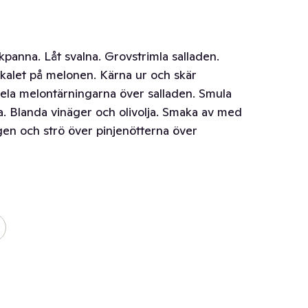
ekpanna. Låt svalna. Grovstrimla salladen.
 skalet på melonen. Kärna ur och skär
dela melontärningarna över salladen. Smula
a. Blanda vinäger och olivolja. Smaka av med
gen och strö över pinjenötterna över