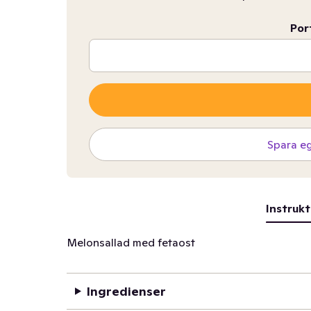
Por
Spara e
Instrukt
Melonsallad med fetaost
Ingredienser