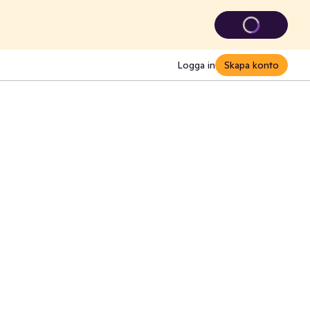
Logga in
Skapa konto