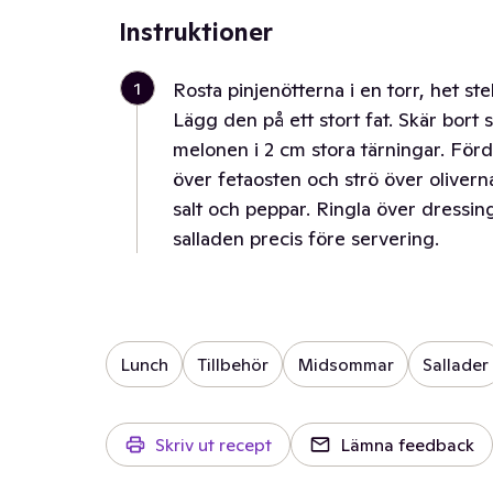
Instruktioner
1
Rosta pinjenötterna i en torr, het st
Lägg den på ett stort fat. Skär bort
melonen i 2 cm stora tärningar. För
över fetaosten och strö över olivern
salt och peppar. Ringla över dressin
salladen precis före servering.
Lunch
Tillbehör
Midsommar
Sallader
Skriv ut recept
Lämna feedback