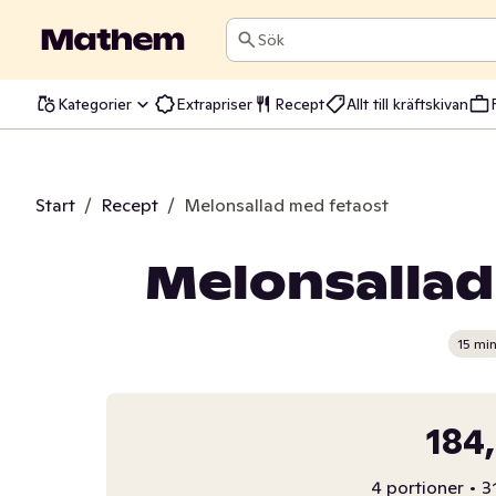
Sök
Kategorier
Extrapriser
Recept
Allt till kräftskivan
Start
/
Recept
/
Melonsallad med fetaost
Melonsallad
15 mi
184
4 portioner
•
3