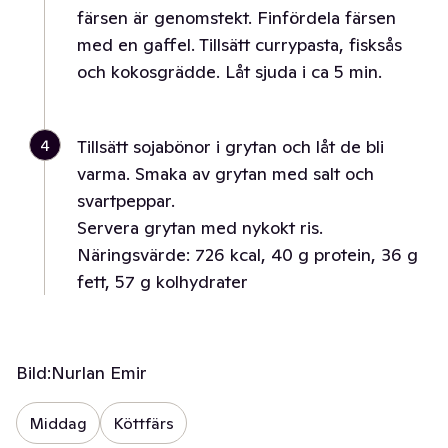
färsen är genomstekt. Finfördela färsen
med en gaffel. Tillsätt currypasta, fisksås
och kokosgrädde. Låt sjuda i ca 5 min.
4
Tillsätt sojabönor i grytan och låt de bli
varma. Smaka av grytan med salt och
svartpeppar.
Servera grytan med nykokt ris.
Näringsvärde: 726 kcal, 40 g protein, 36 g
fett, 57 g kolhydrater
Bild:
Nurlan Emir
Middag
Köttfärs