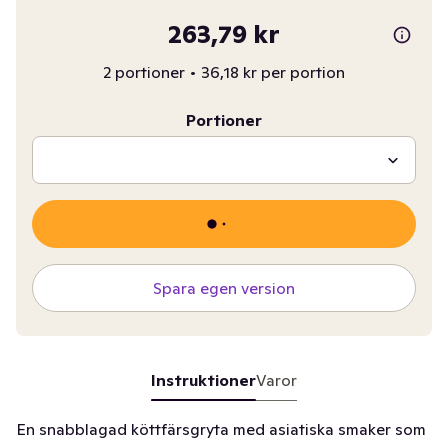
263,79 kr
2 portioner
•
36,18 kr per portion
Portioner
Spara egen version
Instruktioner
Varor
En snabblagad köttfärsgryta med asiatiska smaker som