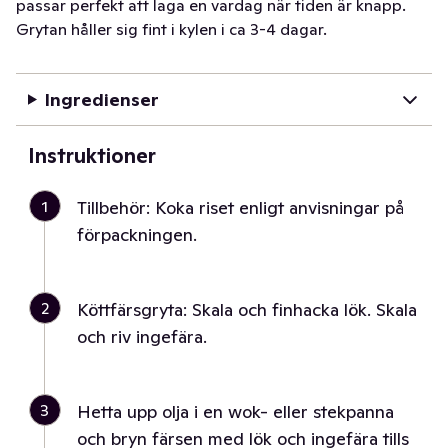
passar perfekt att laga en vardag när tiden är knapp.
Grytan håller sig fint i kylen i ca 3-4 dagar.
Ingredienser
Instruktioner
1
Tillbehör: Koka riset enligt anvisningar på
förpackningen.
2
Köttfärsgryta: Skala och finhacka lök. Skala
och riv ingefära.
3
Hetta upp olja i en wok- eller stekpanna
och bryn färsen med lök och ingefära tills