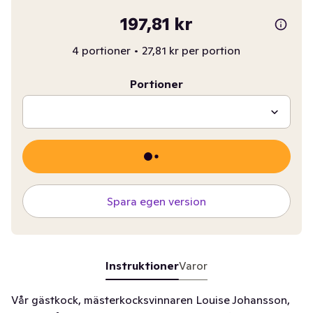
197,81 kr
4 portioner
•
27,81 kr per portion
Portioner
Spara egen version
Instruktioner
Varor
Vår gästkock, mästerkocksvinnaren Louise Johansson,