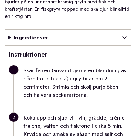
bjuder på en underbart krämig gryta med fisk och
kräftstjärtar. En fiskgryta toppad med skaldjur blir alltid
en riktig hit!
Ingredienser
Instruktioner
1
Skär fisken (använd gärna en blandning av
både lax och kolja) i grytbitar om 2
centimeter. Strimla och skölj purjolöken
och halvera sockerärtorna.
2
Koka upp och sjud vitt vin, grädde, crème
fraiche, vatten och fiskfond i cirka 5 min.
Krydda och smaka av såsen med salt och