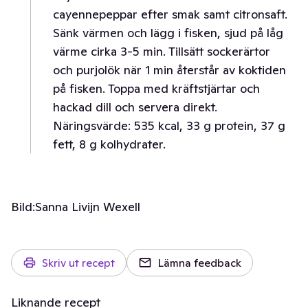
cayennepeppar efter smak samt citronsaft.
Sänk värmen och lägg i fisken, sjud på låg
värme cirka 3-5 min. Tillsätt sockerärtor
och purjolök när 1 min återstår av koktiden
på fisken. Toppa med kräftstjärtar och
hackad dill och servera direkt.
Näringsvärde: 535 kcal, 33 g protein, 37 g
fett, 8 g kolhydrater.
Bild:
Sanna Livijn Wexell
Skriv ut recept
Lämna feedback
Liknande recept