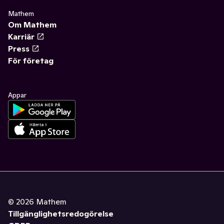
Mathem
Om Mathem
Karriär
Press
För företag
Appar
©
2026
Mathem
Tillgänglighetsredogörelse