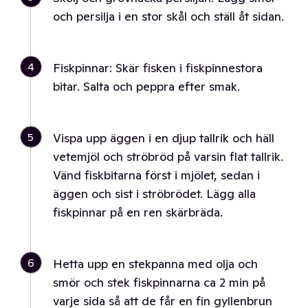
och persilja i en stor skål och ställ åt sidan.
4
Fiskpinnar: Skär fisken i fiskpinnestora
bitar. Salta och peppra efter smak.
5
Vispa upp äggen i en djup tallrik och häll
vetemjöl och ströbröd på varsin flat tallrik.
Vänd fiskbitarna först i mjölet, sedan i
äggen och sist i ströbrödet. Lägg alla
fiskpinnar på en ren skärbräda.
6
Hetta upp en stekpanna med olja och
smör och stek fiskpinnarna ca 2 min på
varje sida så att de får en fin gyllenbrun