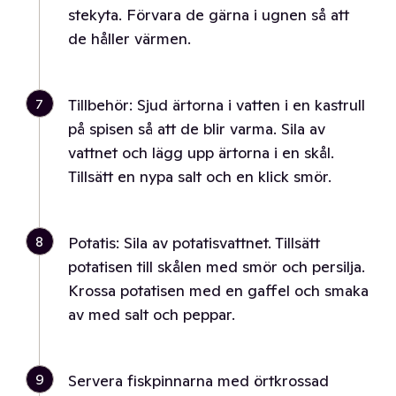
stekyta. Förvara de gärna i ugnen så att
de håller värmen.
7
Tillbehör: Sjud ärtorna i vatten i en kastrull
på spisen så att de blir varma. Sila av
vattnet och lägg upp ärtorna i en skål.
Tillsätt en nypa salt och en klick smör.
8
Potatis: Sila av potatisvattnet. Tillsätt
potatisen till skålen med smör och persilja.
Krossa potatisen med en gaffel och smaka
av med salt och peppar.
9
Servera fiskpinnarna med örtkrossad