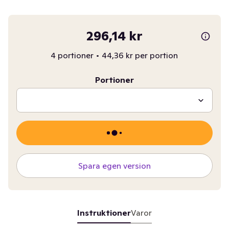
296,14 kr
4 portioner
•
44,36 kr per portion
Portioner
Spara egen version
Instruktioner
Varor