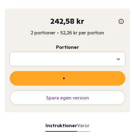
242,58 kr
2 portioner
•
52,26 kr per portion
Portioner
Spara egen version
Instruktioner
Varor