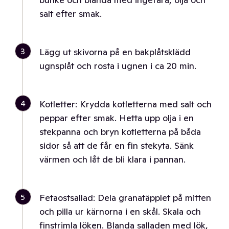
salt efter smak.
3
Lägg ut skivorna på en bakplåtsklädd
ugnsplåt och rosta i ugnen i ca 20 min.
4
Kotletter: Krydda kotletterna med salt och
peppar efter smak. Hetta upp olja i en
stekpanna och bryn kotletterna på båda
sidor så att de får en fin stekyta. Sänk
värmen och låt de bli klara i pannan.
5
Fetaostsallad: Dela granatäpplet på mitten
och pilla ur kärnorna i en skål. Skala och
finstrimla löken. Blanda salladen med lök,