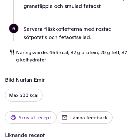
granatäpple och smulad fetaost.
6
Servera fläskkotletterna med rostad
sötpotatis och fetaostsallad.
Näringsvärde: 465 kcal, 32 g protein, 20 g fett, 37
g kolhydrater
Bild:
Nurlan Emir
Max 500 kcal
Skriv ut recept
Lämna feedback
Liknande recept