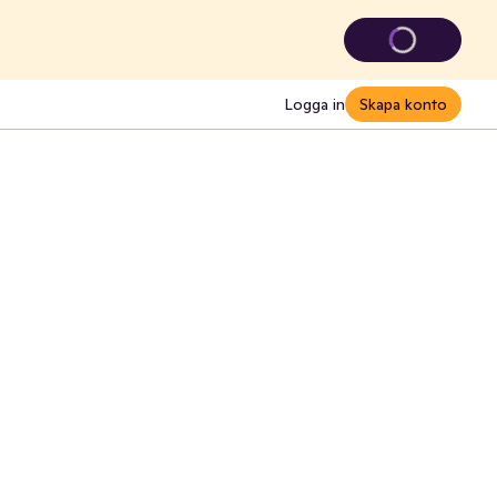
Logga in
Skapa konto