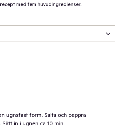
- recept med fem huvudingredienser.
 en ugnsfast form. Salta och peppra
a. Sätt in i ugnen ca 10 min.