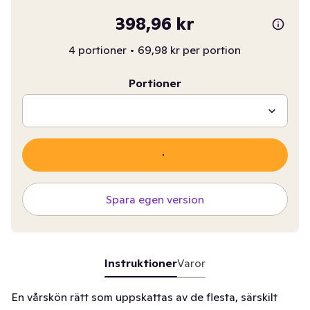
398,96 kr
4 portioner
•
69,98 kr per portion
Portioner
Spara egen version
Instruktioner
Varor
En vårskön rätt som uppskattas av de flesta, särskilt