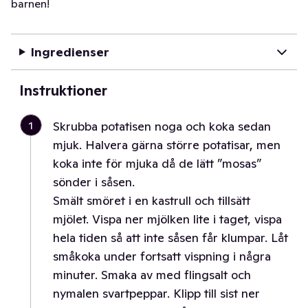
barnen!
Ingredienser
Instruktioner
1
Skrubba potatisen noga och koka sedan
mjuk. Halvera gärna större potatisar, men
koka inte för mjuka då de lätt ”mosas”
sönder i såsen.
Smält smöret i en kastrull och tillsätt
mjölet. Vispa ner mjölken lite i taget, vispa
hela tiden så att inte såsen får klumpar. Låt
småkoka under fortsatt vispning i några
minuter. Smaka av med flingsalt och
nymalen svartpeppar. Klipp till sist ner