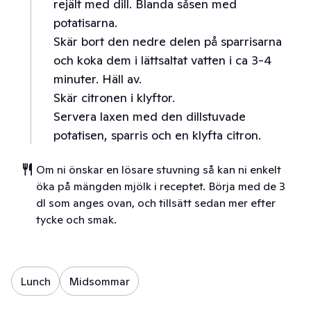
rejält med dill. Blanda såsen med
potatisarna.
Skär bort den nedre delen på sparrisarna
och koka dem i lättsaltat vatten i ca 3-4
minuter. Häll av.
Skär citronen i klyftor.
Servera laxen med den dillstuvade
potatisen, sparris och en klyfta citron.
Om ni önskar en lösare stuvning så kan ni enkelt
öka på mängden mjölk i receptet. Börja med de 3
dl som anges ovan, och tillsätt sedan mer efter
tycke och smak.
Lunch
Midsommar