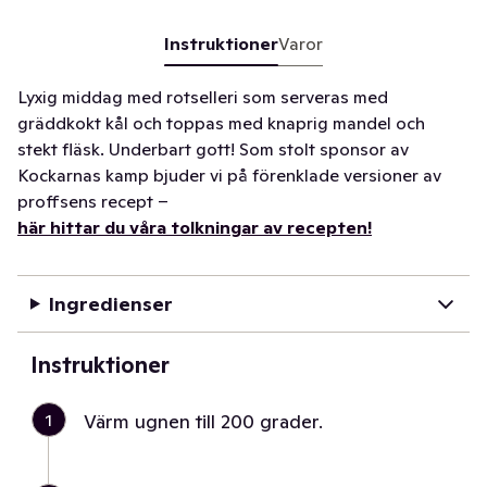
Instruktioner
Varor
Lyxig middag med rotselleri som serveras med
gräddkokt kål och toppas med knaprig mandel och
stekt fläsk. Underbart gott! Som stolt sponsor av
Kockarnas kamp bjuder vi på förenklade versioner av
proffsens recept –
här hittar du våra tolkningar av recepten!
Ingredienser
Instruktioner
1
Värm ugnen till 200 grader.