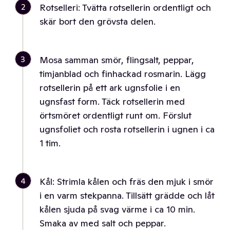
2
Rotselleri: Tvätta rotsellerin ordentligt och
skär bort den grövsta delen.
3
Mosa samman smör, flingsalt, peppar,
timjanblad och finhackad rosmarin. Lägg
rotsellerin på ett ark ugnsfolie i en
ugnsfast form. Täck rotsellerin med
örtsmöret ordentligt runt om. Förslut
ugnsfoliet och rosta rotsellerin i ugnen i ca
1 tim.
4
Kål: Strimla kålen och fräs den mjuk i smör
i en varm stekpanna. Tillsätt grädde och låt
kålen sjuda på svag värme i ca 10 min.
Smaka av med salt och peppar.