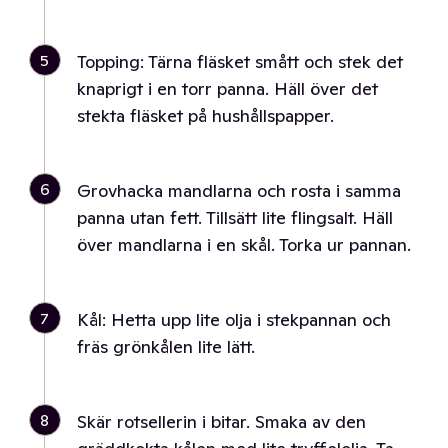
5
Topping: Tärna fläsket smått och stek det
knaprigt i en torr panna. Häll över det
stekta fläsket på hushållspapper.
6
Grovhacka mandlarna och rosta i samma
panna utan fett. Tillsätt lite flingsalt. Häll
över mandlarna i en skål. Torka ur pannan.
7
Kål: Hetta upp lite olja i stekpannan och
fräs grönkålen lite lätt.
8
Skär rotsellerin i bitar. Smaka av den