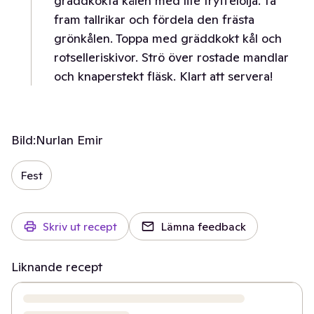
gräddkokta kålen med lite tryffelolja. Ta
fram tallrikar och fördela den frästa
grönkålen. Toppa med gräddkokt kål och
rotselleriskivor. Strö över rostade mandlar
och knaperstekt fläsk. Klart att servera!
Bild:
Nurlan Emir
Fest
Skriv ut recept
Lämna feedback
Liknande recept