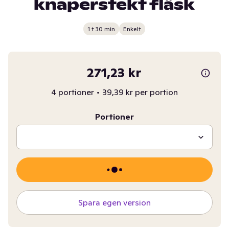
knaperstekt fläsk
1 t 30 min
Enkelt
271,23 kr
4 portioner
•
39,39 kr per portion
Portioner
Spara egen version