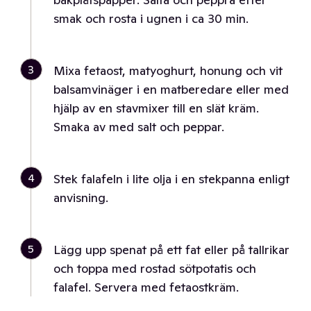
smak och rosta i ugnen i ca 30 min.
3
Mixa fetaost, matyoghurt, honung och vit
balsamvinäger i en matberedare eller med
hjälp av en stavmixer till en slät kräm.
Smaka av med salt och peppar.
4
Stek falafeln i lite olja i en stekpanna enligt
anvisning.
5
Lägg upp spenat på ett fat eller på tallrikar
och toppa med rostad sötpotatis och
falafel. Servera med fetaostkräm.