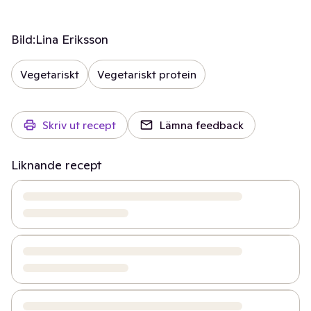
Bild:
Lina Eriksson
Vegetariskt
Vegetariskt protein
Skriv ut recept
Lämna feedback
Liknande recept