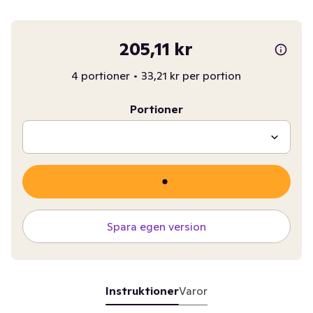
205,11 kr
4 portioner
•
33,21 kr per portion
Portioner
Spara egen version
Instruktioner
Varor