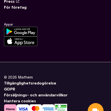
Press
För företag
Appar
©
2026
Mathem
Tillgänglighetsredogörelse
GDPR
Försäljnings- och användarvillkor
Hantera cookies